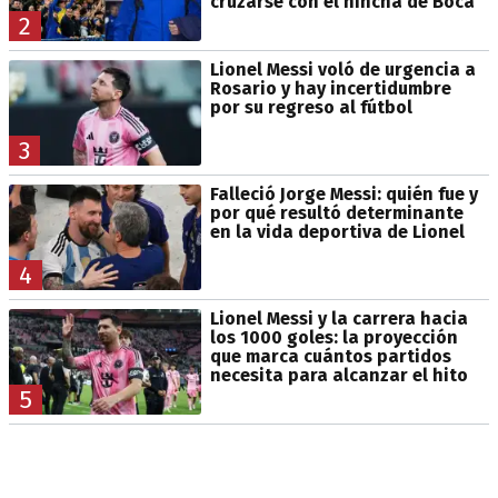
cruzarse con el hincha de Boca
2
Lionel Messi voló de urgencia a
Rosario y hay incertidumbre
por su regreso al fútbol
3
Falleció Jorge Messi: quién fue y
por qué resultó determinante
en la vida deportiva de Lionel
4
Lionel Messi y la carrera hacia
los 1000 goles: la proyección
que marca cuántos partidos
necesita para alcanzar el hito
5