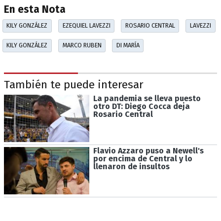
En esta Nota
KILY GONZÁLEZ
EZEQUIEL LAVEZZI
ROSARIO CENTRAL
LAVEZZI
KILY GONZÁLEZ
MARCO RUBEN
DI MARÍA
También te puede interesar
La pandemia se lleva puesto
otro DT: Diego Cocca deja
Rosario Central
Flavio Azzaro puso a Newell's
por encima de Central y lo
llenaron de insultos