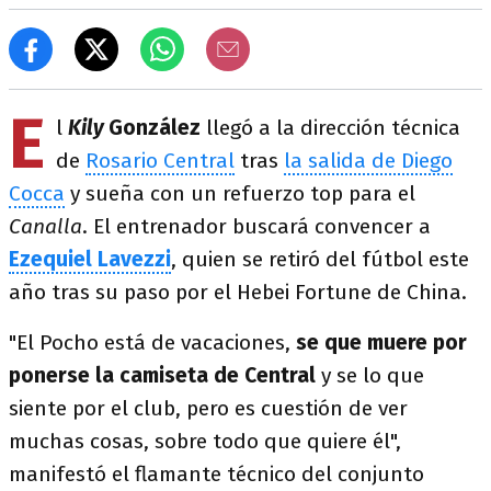
E
l
Kily
González
llegó a la dirección técnica
de
Rosario Central
tras
la salida de Diego
Cocca
y sueña con un refuerzo top para el
Canalla
. El entrenador buscará convencer a
Ezequiel Lavezzi
, quien se retiró del fútbol este
año tras su paso por el Hebei Fortune de China.
"El Pocho está de vacaciones,
se que muere por
ponerse la camiseta de Central
y se lo que
siente por el club, pero es cuestión de ver
muchas cosas, sobre todo que quiere él",
manifestó el flamante técnico del conjunto