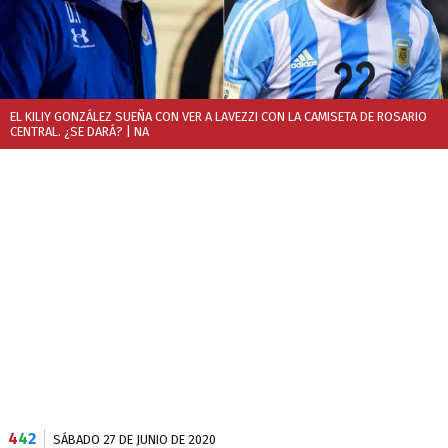
EL KILIY GONZÁLEZ SUEÑA CON VER A LAVEZZI CON LA CAMISETA DE ROSARIO
CENTRAL. ¿SE DARÁ?
| NA
4
4
2
SÁBADO 27 DE JUNIO DE 2020