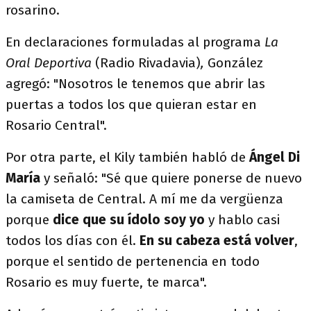
rosarino.
En declaraciones formuladas al programa
La
Oral Deportiva
(Radio Rivadavia)
,
González
agregó: "Nosotros le tenemos que abrir las
puertas a todos los que quieran estar en
Rosario Central".
Por otra parte, el Kily también habló de
Ángel Di
María
y señaló: "Sé que quiere ponerse de nuevo
la camiseta de Central. A mí me da vergüenza
porque
dice que su ídolo soy yo
y hablo casi
todos los días con él.
En su cabeza está volver
,
porque el sentido de pertenencia en todo
Rosario es muy fuerte, te marca".