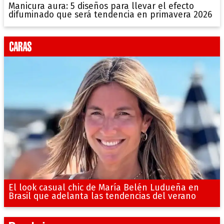
Manicura aura: 5 diseños para llevar el efecto
difuminado que será tendencia en primavera 2026
El look casual chic de María Belén Ludueña en
Brasil que adelanta las tendencias del verano