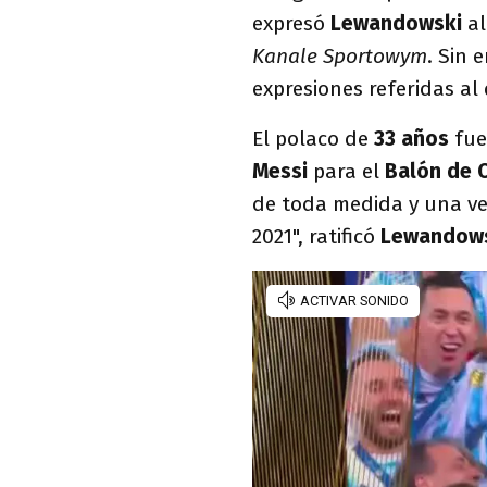
expresó
Lewandowski
a
Kanale Sportowym
. Sin 
expresiones referidas al
El polaco de
33 años
fue
Messi
para el
Balón de 
de toda medida y una vez
2021", ratificó
Lewandow