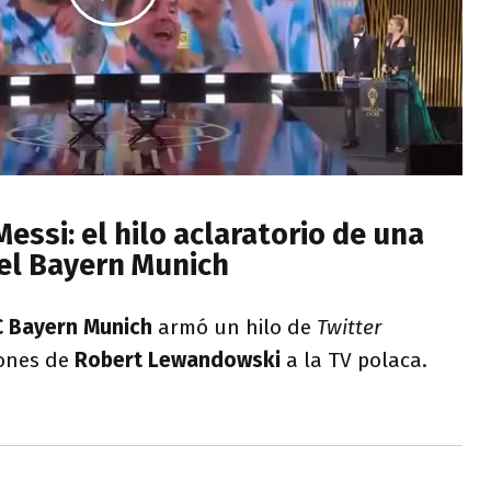
ssi: el hilo aclaratorio de una
el Bayern Munich
C Bayern Munich
armó un hilo de
Twitter
iones de
Robert Lewandowski
a la TV polaca.