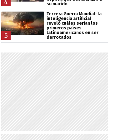
4
su marido
Tercera Guerra Mundial: la
inteligencia artificial
reveló cuáles serían los
primeros países
latinoamericanos en ser
5
derrotados