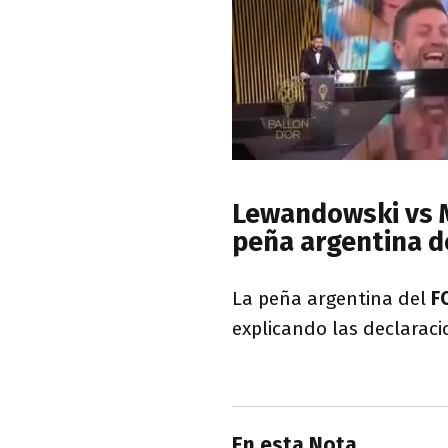
Lewandowski vs Me
peña argentina d
La peña argentina del
F
explicando las declarac
En esta Nota