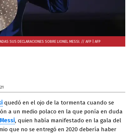
DAS SUS DECLARACIONES SOBRE LIONEL MESSI. // AFP
| AFP
21
i
quedó en el ojo de la tormenta cuando se
ción a un medio polaco en la que ponía en duda
 Messi
, quien había manifestado en la gala del
mio que no se entregó en 2020 debería haber