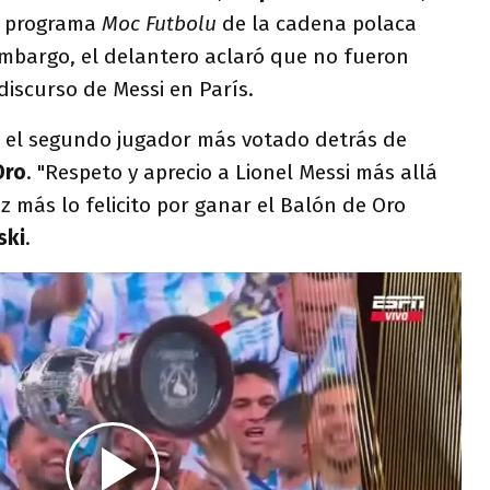
l programa
Moc Futbolu
de la cadena polaca
embargo, el delantero aclaró que no fueron
 discurso de Messi en París.
 el segundo jugador más votado detrás de
Oro
. "Respeto y aprecio a Lionel Messi más allá
 más lo felicito por ganar el Balón de Oro
ski
.