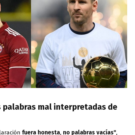
s palabras mal interpretadas de
laración
fuera honesta
,
no palabras vacías"
,