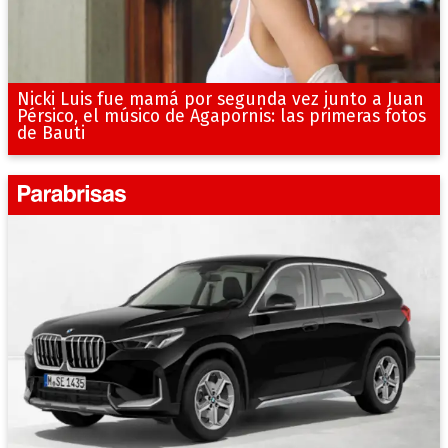
Nicki Luis fue mamá por segunda vez junto a Juan
Pérsico, el músico de Agapornis: las primeras fotos
de Bauti