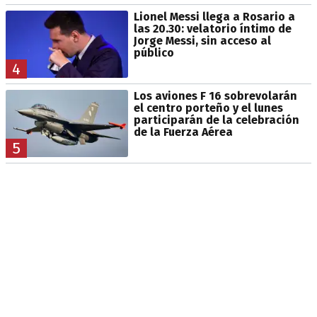
Lionel Messi llega a Rosario a
las 20.30: velatorio íntimo de
Jorge Messi, sin acceso al
público
4
Los aviones F 16 sobrevolarán
el centro porteño y el lunes
participarán de la celebración
de la Fuerza Aérea
5