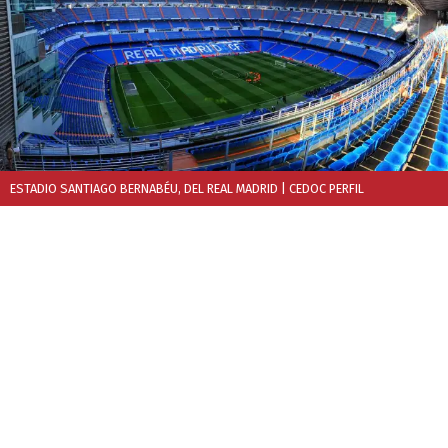
ESTADIO SANTIAGO BERNABÉU, DEL REAL MADRID
| CEDOC PERFIL