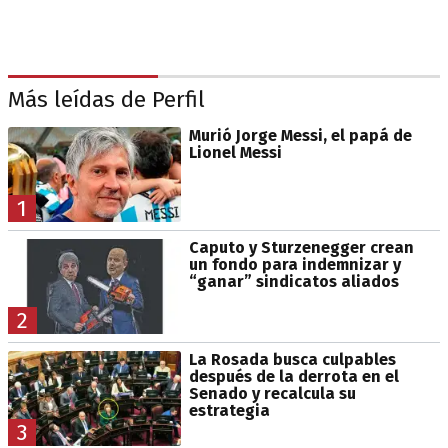
Más leídas de Perfil
Murió Jorge Messi, el papá de
Lionel Messi
1
Caputo y Sturzenegger crean
un fondo para indemnizar y
“ganar” sindicatos aliados
2
La Rosada busca culpables
después de la derrota en el
Senado y recalcula su
estrategia
3