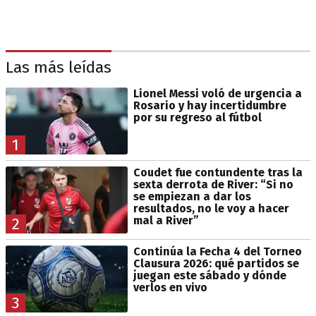
Las más leídas
Lionel Messi voló de urgencia a
Rosario y hay incertidumbre
por su regreso al fútbol
1
Coudet fue contundente tras la
sexta derrota de River: “Si no
se empiezan a dar los
resultados, no le voy a hacer
mal a River”
2
Continúa la Fecha 4 del Torneo
Clausura 2026: qué partidos se
juegan este sábado y dónde
verlos en vivo
3