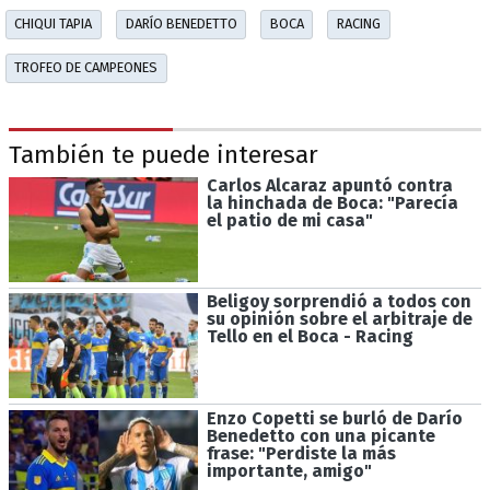
CHIQUI TAPIA
DARÍO BENEDETTO
BOCA
RACING
TROFEO DE CAMPEONES
También te puede interesar
Carlos Alcaraz apuntó contra
la hinchada de Boca: "Parecía
el patio de mi casa"
Beligoy sorprendió a todos con
su opinión sobre el arbitraje de
Tello en el Boca - Racing
Enzo Copetti se burló de Darío
Benedetto con una picante
frase: "Perdiste la más
importante, amigo"