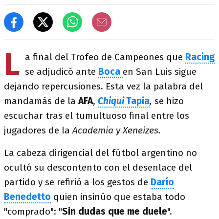
L
a final del Trofeo de Campeones que
Racing
se adjudicó ante
Boca
en San Luis sigue
dejando repercusiones. Esta vez la palabra del
mandamás de la
AFA
,
Chiqui
Tapia
,
se hizo
escuchar tras el tumultuoso final entre los
jugadores de la
Academia y Xeneizes.
La cabeza dirigencial del fútbol argentino no
ocultó su descontento con el desenlace del
partido y se refirió a los gestos de
Darío
Benedetto
quien insinúo que estaba todo
"comprado": "
Sin dudas que me duele
".