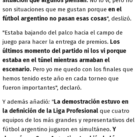
situación que algunos piensan.
No lo vi, pero no
son situaciones que me gustan porque
en el
fútbol argentino no pasan esas cosas
", deslizó.
"Estaba bajando del palco hacia el campo de
juego para hacer la entrega de premios.
Los
últimos momento del partido ni los vi porque
estaba en el túnel mientras armaban el
escenario.
Pero yo me quedo con los finales que
hemos tenido este año en cada torneo que
fueron importantes", declaró.
Y además añadió
: "
La demostración estuvo en
la definición de la Liga Profesional
que cuatro
equipos de los más grandes y representativos del
fútbol argentino jugaron en simultáneo.
Y