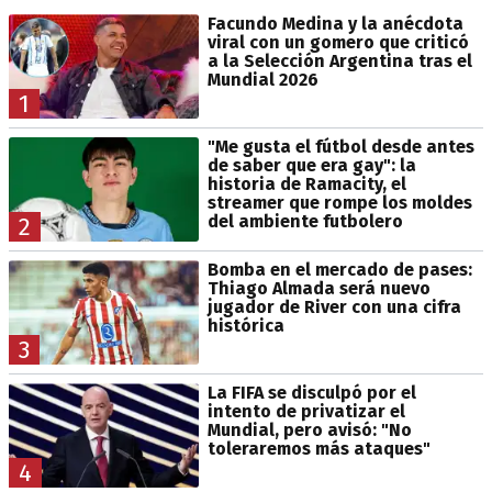
Facundo Medina y la anécdota
viral con un gomero que criticó
a la Selección Argentina tras el
Mundial 2026
1
"Me gusta el fútbol desde antes
de saber que era gay": la
historia de Ramacity, el
streamer que rompe los moldes
del ambiente futbolero
2
Bomba en el mercado de pases:
Thiago Almada será nuevo
jugador de River con una cifra
histórica
3
La FIFA se disculpó por el
intento de privatizar el
Mundial, pero avisó: "No
toleraremos más ataques"
4