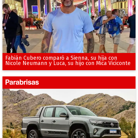
Fabián Cubero comparó a Sienna, su hija con
Nicole Neumann y Luca, su hijo con Mica Viciconte