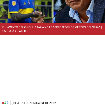
EL LAMENTO DEL CHIQUI. A TAPIA NO LE AGRADARON LOS GESTOS DEL "PIPA".
|
CAPTURA Y TWITTER
4
4
2
JUEVES 10 DE NOVIEMBRE DE 2022