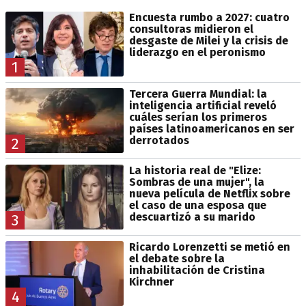
Encuesta rumbo a 2027: cuatro
consultoras midieron el
desgaste de Milei y la crisis de
liderazgo en el peronismo
1
Tercera Guerra Mundial: la
inteligencia artificial reveló
cuáles serían los primeros
países latinoamericanos en ser
derrotados
2
La historia real de "Elize:
Sombras de una mujer", la
nueva película de Netflix sobre
el caso de una esposa que
descuartizó a su marido
3
Ricardo Lorenzetti se metió en
el debate sobre la
inhabilitación de Cristina
Kirchner
4