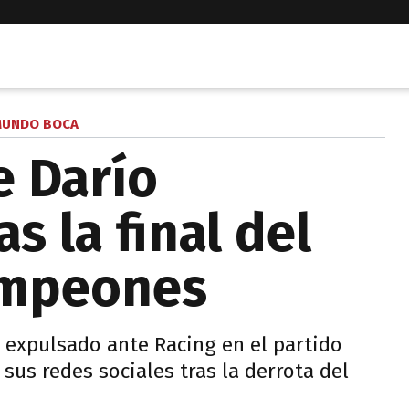
UNDO BOCA
e Darío
s la final del
ampeones
e expulsado ante Racing en el partido
 sus redes sociales tras la derrota del