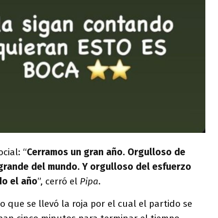
cial: “
Cerramos un gran año. Orgulloso de
grande del mundo. Y orgulloso del esfuerzo
do el año
”, cerró el
Pipa
.
o que se llevó la roja por el cual el partido se