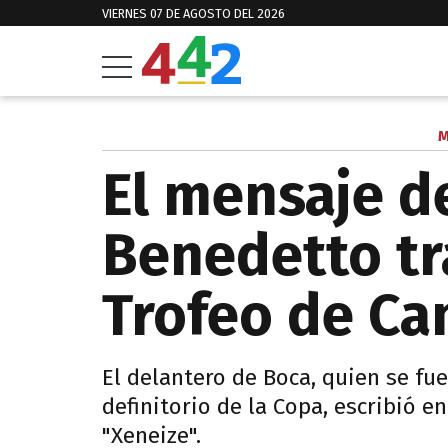
VIERNES 07 DE AGOSTO DEL 2026
M
El mensaje d
Benedetto tra
Trofeo de C
El delantero de Boca, quien se fu
definitorio de la Copa, escribió en
"Xeneize".