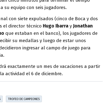
an cinco minutos para terminar el tiempo
a su equipo con seis jugadores.
nal con siete expulsados (cinco de Boca y dos
 el director técnico
Hugo
Ibarra
y
Jonathan
ano
que estaban en el banco), los jugadores de
cibir su medallas y luego de estar unos
decidieron ingresar al campo de juego para
ia.
drá exactamente un mes de vacaciones a partir
la actividad el 6 de diciembre.
S
TROFEO DE CAMPEONES