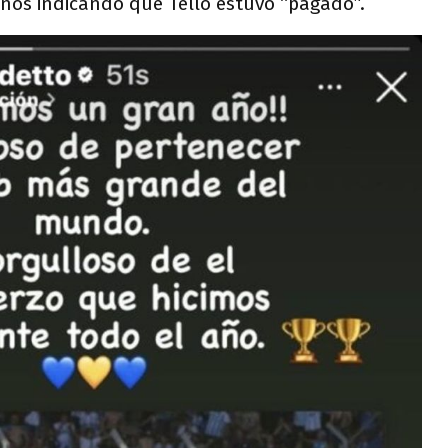
nos indicando que Tello estuvo “pagado”.