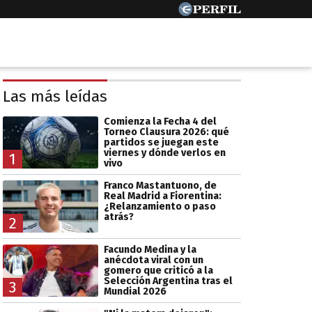
Las más leídas
Comienza la Fecha 4 del
Torneo Clausura 2026: qué
partidos se juegan este
viernes y dónde verlos en
1
vivo
Franco Mastantuono, de
Real Madrid a Fiorentina:
¿Relanzamiento o paso
atrás?
2
Facundo Medina y la
anécdota viral con un
gomero que criticó a la
Selección Argentina tras el
3
Mundial 2026