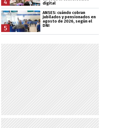
4
digital
ANSES: cuándo cobran
jubilados y pensionados en
agosto de 2026, según el
DNI
5