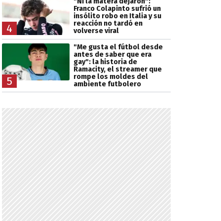
"Ni la matera dejaron":
Franco Colapinto sufrió un
insólito robo en Italia y su
reacción no tardó en
4
volverse viral
"Me gusta el fútbol desde
antes de saber que era
gay": la historia de
Ramacity, el streamer que
rompe los moldes del
5
ambiente futbolero