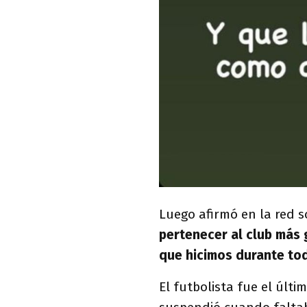
Luego afirmó en la red so
pertenecer al club más 
que hicimos durante to
El futbolista fue el últim