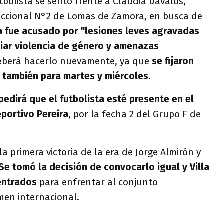
bolista se sentó frente a Claudia Dávalos,
reccional N°2 de Lomas de Zamora, en busca de
la fue acusado por "lesiones leves agravadas
diar violencia de género y amenazas
eberá hacerlo nuevamente, ya que
se fijaron
 también para martes y miércoles
.
pedirá que el futbolista esté presente en el
portivo Pereira
, por la fecha 2 del Grupo F de
 la primera victoria de la era de Jorge Almirón y
Se tomó la decisión de convocarlo igual y Villa
centrados
para enfrentar al conjunto
men internacional.