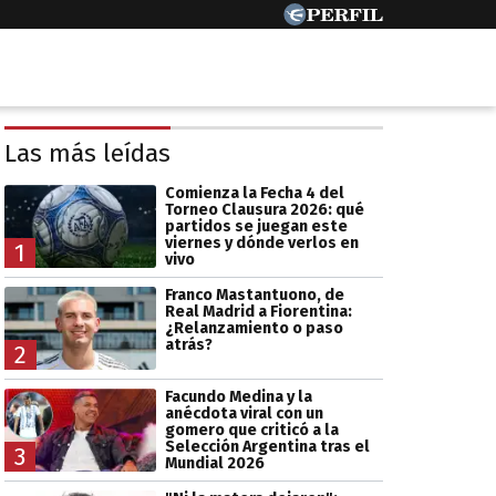
Las más leídas
Comienza la Fecha 4 del
Torneo Clausura 2026: qué
partidos se juegan este
viernes y dónde verlos en
1
vivo
Franco Mastantuono, de
Real Madrid a Fiorentina:
¿Relanzamiento o paso
atrás?
2
Facundo Medina y la
anécdota viral con un
gomero que criticó a la
Selección Argentina tras el
3
Mundial 2026