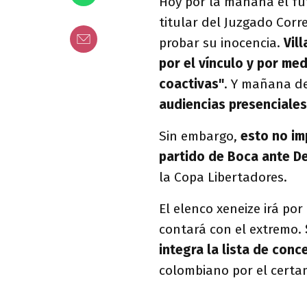
Hoy por la mañana el fut
titular del Juzgado Cor
probar su inocencia.
Vil
por el vínculo y por me
coactivas"
. Y mañana d
audiencias presenciales
Sin embargo,
esto no im
partido de Boca ante De
la Copa Libertadores.
El elenco xeneize irá por
contará con el extremo.
integra la lista de con
colombiano por el certa