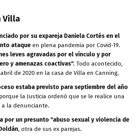
 Villa
nciado por su expareja Daniela Cortés en el
unto ataque
en plena pandemia por Covid-19.
nes leves agravadas por el vínculo y por
ero y amenazas coactivas".
Todo acontecido,
abril de 2020 en la casa de Villa en Canning.
oceso estaba previsto para septiembre del año
 porque la Justicia ordenó que se le realice una
a a la denunciante.
a por un presunto "abuso sexual y violencia de
 Doldán
, otra de sus ex parejas.