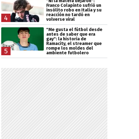
"Ni la matera dejaron":
Franco Colapinto sufrió un
insólito robo en Italia y su
reacción no tardó en
4
volverse viral
"Me gusta el fútbol desde
antes de saber que era
gay": la historia de
Ramacity, el streamer que
rompe los moldes del
5
ambiente futbolero