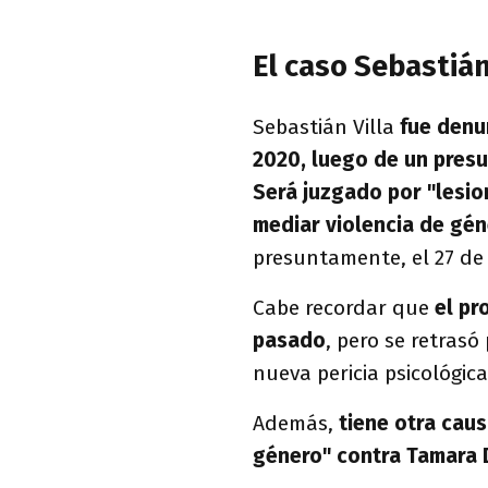
El caso Sebastián
Sebastián Villa
fue denu
2020, luego de un pres
Será juzgado por "lesio
mediar violencia de gén
presuntamente, el 27 de 
Cabe recordar que
el pr
pasado
, pero se retrasó
nueva pericia psicológic
Además,
tiene otra caus
género" contra Tamara