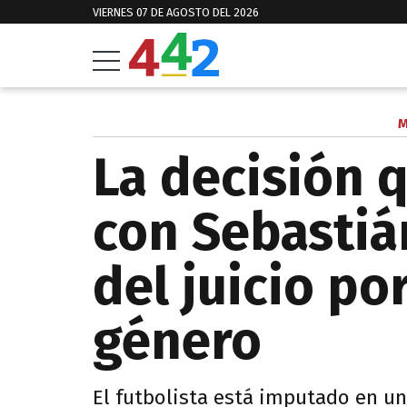
VIERNES 07 DE AGOSTO DEL 2026
M
La decisión 
con Sebastiá
del juicio po
género
El futbolista está imputado en un