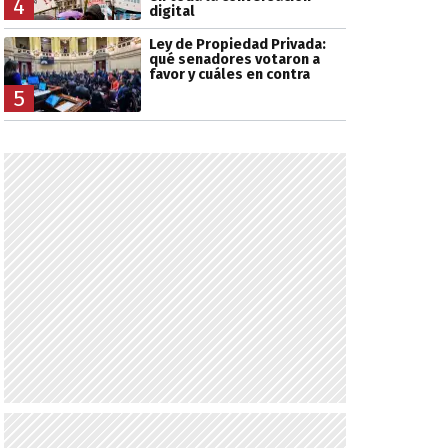
4
digital
Ley de Propiedad Privada:
qué senadores votaron a
favor y cuáles en contra
5