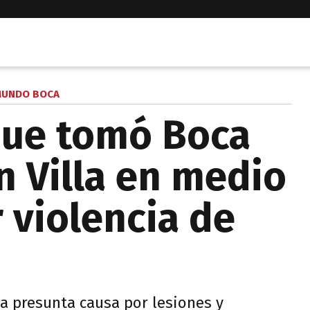
UNDO BOCA
que tomó Boca
n Villa en medio
r violencia de
a presunta causa por lesiones y