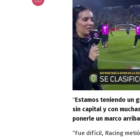
“
Estamos teniendo un g
sin capital y con mucha
ponerle un marco arrib
“Fue difícil, Racing meti