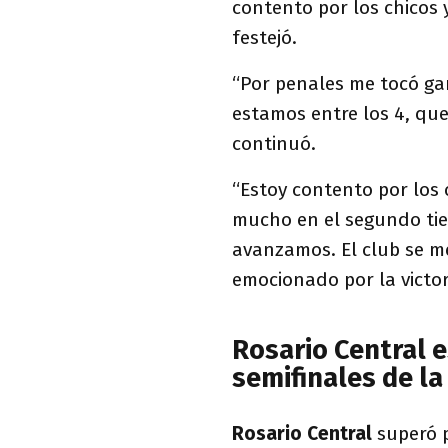
contento por los chicos 
festejó.
“Por penales me tocó ga
estamos entre los 4, que
continuó.
“Estoy contento por los c
mucho en el segundo tie
avanzamos. El club se m
emocionado por la victo
Rosario Central e
semifinales de la
Rosario Central
superó 