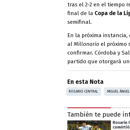
tras el 2-2 en el tiempo
final de la
Copa de la Li
semifinal.
En la próxima instancia,
al
Millonario
el próximo 
confirmar. Córdoba y Sal
partido que otorgará un 
En esta Nota
ROSARIO CENTRAL
MIGUEL ÁNGE
También te puede in
Rosario 
convirtió