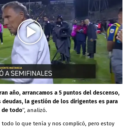
ran año, arrancamos a 5 puntos del descenso,
s deudas, la gestión de los dirigentes es para
a de todo
”, analizó.
ó todo lo que tenía y nos complicó, pero estoy