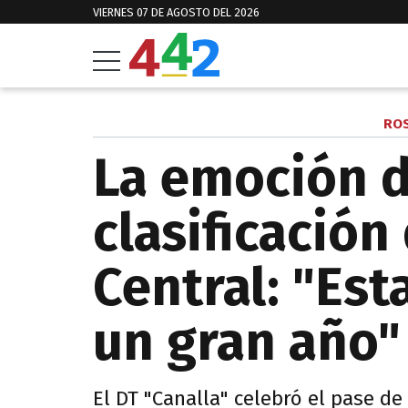
VIERNES 07 DE AGOSTO DEL 2026
ROS
La emoción d
clasificación
Central: "Es
un gran año"
El DT "Canalla" celebró el pase de