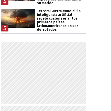
4
su marido
Tercera Guerra Mundial: la
inteligencia artificial
reveló cuáles serían los
primeros países
latinoamericanos en ser
5
derrotados