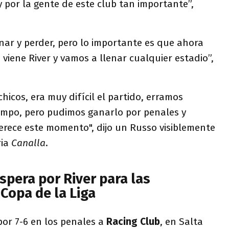
y por la gente de este club tan importante”,
nar y perder, pero lo importante es que ahora
 viene River y vamos a llenar cualquier estadio”,
hicos, era muy difícil el partido, erramos
mpo, pero pudimos ganarlo por penales y
erece este momento", dijo un Russo visiblemente
ria
Canalla
.
spera por River para las
 Copa de la Liga
por 7-6 en los penales a
Racing Club
, en Salta