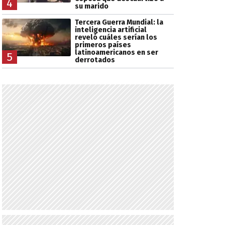
4
su marido
Tercera Guerra Mundial: la
inteligencia artificial
reveló cuáles serían los
primeros países
latinoamericanos en ser
5
derrotados