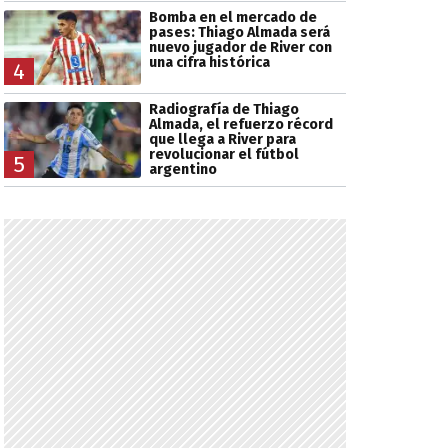
Bomba en el mercado de
pases: Thiago Almada será
nuevo jugador de River con
una cifra histórica
4
Radiografía de Thiago
Almada, el refuerzo récord
que llega a River para
revolucionar el fútbol
5
argentino