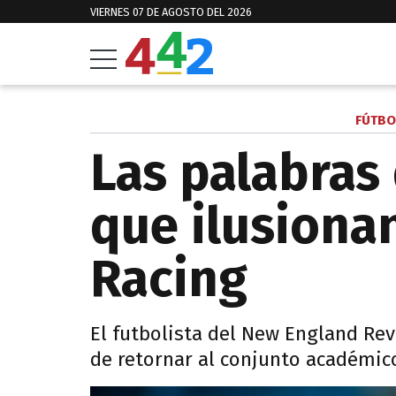
VIERNES 07 DE AGOSTO DEL 2026
FÚTBO
Las palabras
que ilusiona
Racing
El futbolista del New England Re
de retornar al conjunto académic