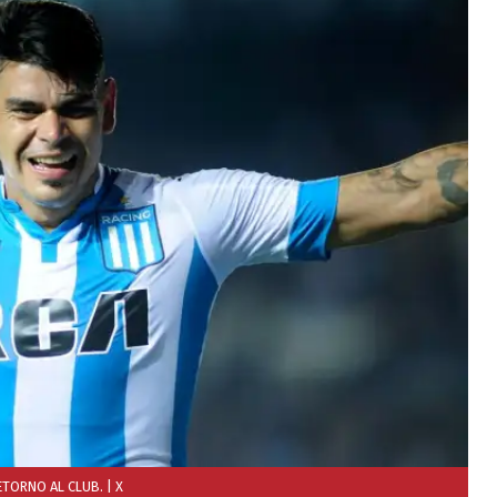
ETORNO AL CLUB.
| X