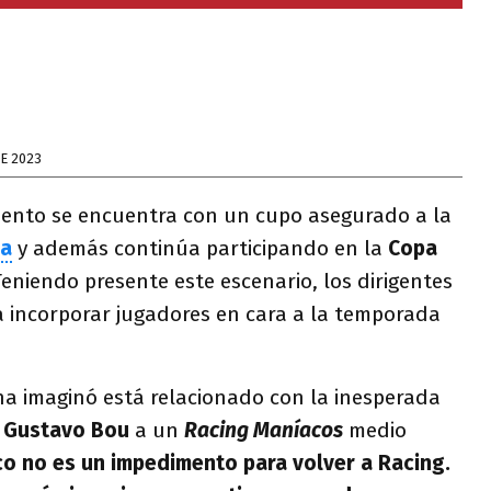
E 2023
nto se encuentra con un cupo asegurado a la
na
y además continúa participando en la
Copa
eniendo presente este escenario, los dirigentes
a incorporar jugadores en cara a la temporada
ha imaginó está relacionado con la inesperada
ó
Gustavo Bou
a un
Racing Maníacos
medio
o no es un impedimento para volver a Racing.