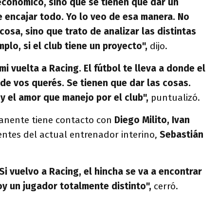
económico, sino que se tienen que dar un
 encajar todo. Yo lo veo de esa manera. No
osa, sino que trato de analizar las distintas
plo, si el club tiene un proyecto",
dijo.
 vuelta a Racing. El fútbol te lleva a donde el
nde vos querés. Se tienen que dar las cosas.
 y el amor que manejo por el club",
puntualizó.
anente tiene contacto con
Diego Milito, Ivan
entes del actual entrenador interino,
Sebastián
Si vuelvo a Racing, el hincha se va a encontrar
oy un jugador totalmente distinto",
cerró.