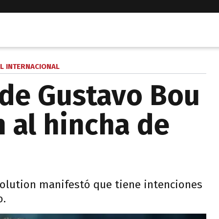
L INTERNACIONAL
 de Gustavo Bou
n al hincha de
volution manifestó que tiene intenciones
o.