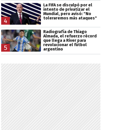
La FIFA se disculpó por el
intento de privatizar el
Mundial, pero avisó: "No
toleraremos más ataques"
4
Radiografía de Thiago
Almada, el refuerzo récord
que llega a River para
revolucionar el fútbol
5
argentino