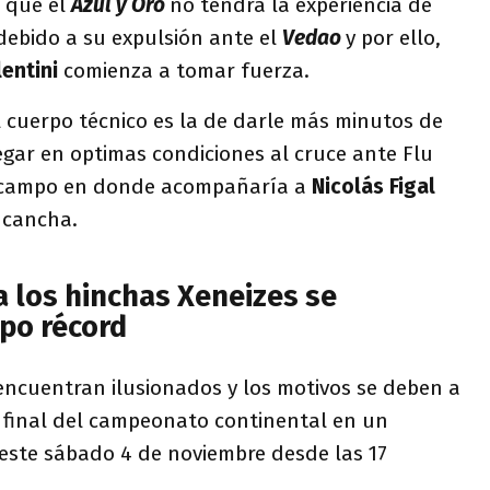
s que el
Azul y Oro
no tendrá la experiencia de
debido a su expulsión ante el
Vedao
y por ello,
lentini
comienza a tomar fuerza.
l cuerpo técnico es la de darle más minutos de
gar en optimas condiciones al cruce ante Flu
l campo en donde acompañaría a
Nicolás Figal
 cancha.
a los hinchas Xeneizes se
po récord
encuentran ilusionados y los motivos se deben a
 final del campeonato continental en un
 este sábado 4 de noviembre desde las 17