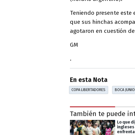
Teniendo presente este 
que sus hinchas acomp
agotaron en cuestión d
GM
.
En esta Nota
COPA LIBERTADORES
BOCA JUNI
También te puede in
Lo que di
ingleses
enfrenta