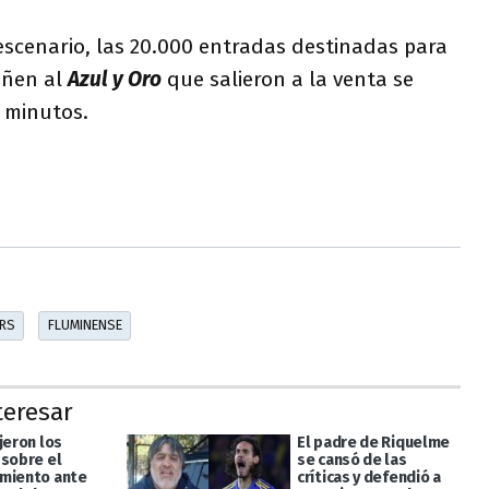
escenario, las 20.000 entradas destinadas para
añen al
Azul y Oro
que salieron a la venta se
e minutos.
ORS
FLUMINENSE
teresar
jeron los
El padre de Riquelme
 sobre el
se cansó de las
miento ante
críticas y defendió a