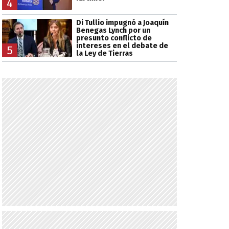
4
Di Tullio impugnó a Joaquín
Benegas Lynch por un
presunto conflicto de
intereses en el debate de
5
la Ley de Tierras