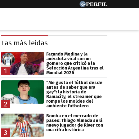
Las más leídas
Facundo Medina y la
anécdota viral con un
gomero que criticó a la
Selección Argentina tras el
1
Mundial 2026
"Me gusta el fútbol desde
antes de saber que era
gay": la historia de
Ramacity, el streamer que
rompe los moldes del
2
ambiente futbolero
Bomba en el mercado de
pases: Thiago Almada será
nuevo jugador de River con
una cifra histórica
3