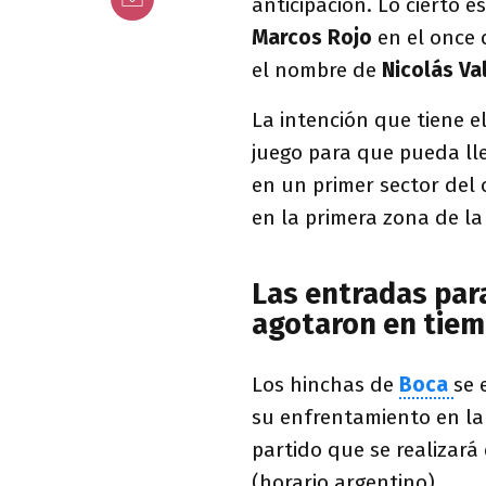
anticipación. Lo cierto e
Marcos Rojo
en el once 
el nombre de
Nicolás Va
La intención que tiene e
juego para que pueda lle
en un primer sector de
en la primera zona de la
Las entradas par
agotaron en tiem
Los hinchas de
Boca
se 
su enfrentamiento en la
partido que se realizará
(horario argentino).