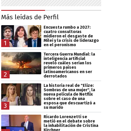
Más leídas de Perfil
Encuesta rumbo a 2027:
cuatro consultoras
midieron el desgaste de
Milei y la crisis de liderazgo
1
en el peronismo
Tercera Guerra Mundial: la
inteligencia artificial
reveló cuáles serían los
primeros países
latinoamericanos en ser
2
derrotados
La historia real de "Elize:
Sombras de una mujer", la
nueva película de Netflix
sobre el caso de una
esposa que descuartizó a
3
su marido
Ricardo Lorenzetti se
metió en el debate sobre
la inhabilitación de Cristina
Kirchner