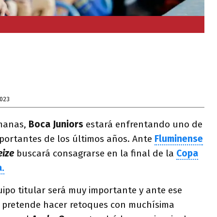
2023
manas,
Boca Juniors
estará enfrentando uno de
portantes de los últimos años. Ante
Fluminense
ize
buscará consagrarse en la final de la
Copa
.
quipo titular será muy importante y ante ese
n
pretende hacer retoques con muchísima