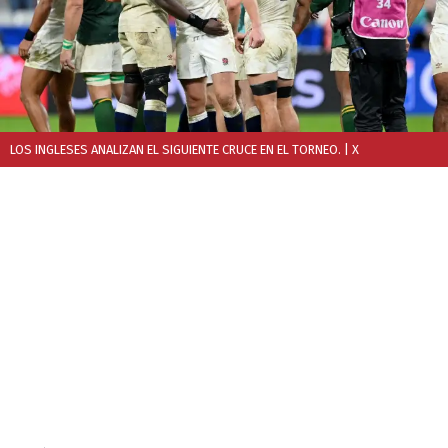
LOS INGLESES ANALIZAN EL SIGUIENTE CRUCE EN EL TORNEO.
| X