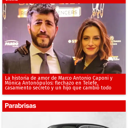
La historia de amor de Marco Antonio Caponi y
Mónica Antonópulos: flechazo en Telefe,
casamiento secreto y un hijo que cambió todo