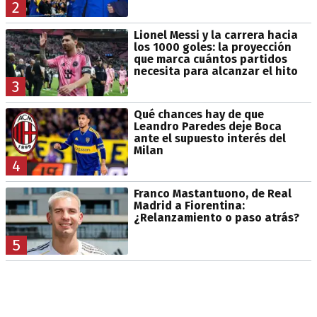
2
Lionel Messi y la carrera hacia
los 1000 goles: la proyección
que marca cuántos partidos
necesita para alcanzar el hito
3
Qué chances hay de que
Leandro Paredes deje Boca
ante el supuesto interés del
Milan
4
Franco Mastantuono, de Real
Madrid a Fiorentina:
¿Relanzamiento o paso atrás?
5