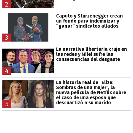
2
Caputo y Sturzenegger crean
un fondo para indemnizar y
“ganar” sindicatos aliados
3
La narrativa libertaria cruje en
las redes y Milei sufre las
consecuencias del desgaste
4
La historia real de "Elize:
Sombras de una mujer", la
nueva película de Netflix sobre
el caso de una esposa que
descuartizó a su marido
5