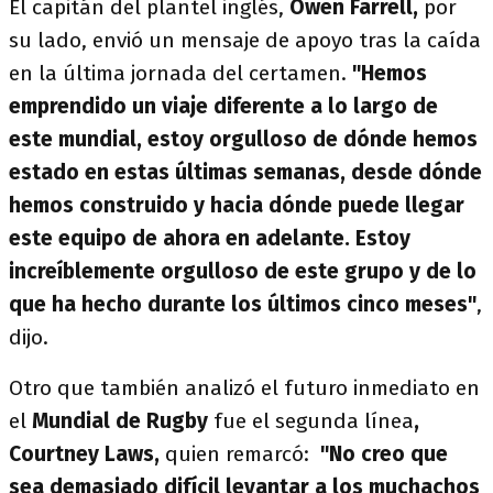
El capitán del plantel inglés,
Owen Farrell,
por
su lado,
envió un mensaje de apoyo tras la caída
en la última jornada del certamen.
"Hemos
emprendido un viaje diferente a lo largo de
este mundial, estoy orgulloso de dónde hemos
estado en estas últimas semanas, desde dónde
hemos construido y hacia dónde puede llegar
este equipo de ahora en adelante. Estoy
increíblemente orgulloso de este grupo y de lo
que ha hecho durante los últimos cinco meses"
,
dijo.
Otro que también analizó el futuro inmediato en
el
Mundial de Rugby
fue el segunda línea
,
Courtney Laws,
quien remarcó:
"No creo que
sea demasiado difícil levantar a los muchachos