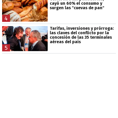
cayó un 60% el consumo y
surgen las "cuevas de pan"
4
Tarifas, inversiones y prórroga:
las claves del conflicto por la
concesión de las 35 terminales
aéreas del país
5