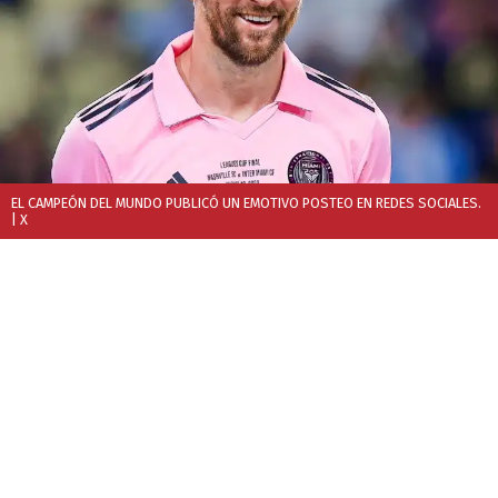
EL CAMPEÓN DEL MUNDO PUBLICÓ UN EMOTIVO POSTEO EN REDES SOCIALES.
| X