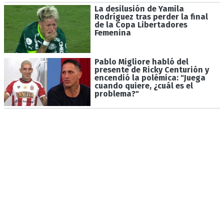
La desilusión de Yamila
Rodríguez tras perder la final
de la Copa Libertadores
Femenina
Pablo Migliore habló del
presente de Ricky Centurión y
encendió la polémica: "Juega
cuando quiere, ¿cuál es el
problema?"