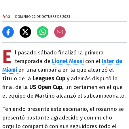
4
4
2
DOMINGO 22 DE OCTUBRE DE 2023
E
l pasado sábado finalizó la primera
temporada de
Lionel Messi
con el
Inter de
Miami
en una campaña en la que alcanzó el
título de la
Leagues Cup
y además disputó la
final de la
US Open Cup,
un certamen en el que
el equipo de Martino alcanzó el subcampeonato.
Teniendo presente este escenario, el rosarino se
presentó bastante agradecido y con mucho
orgullo compartió con sus seguidores todo el