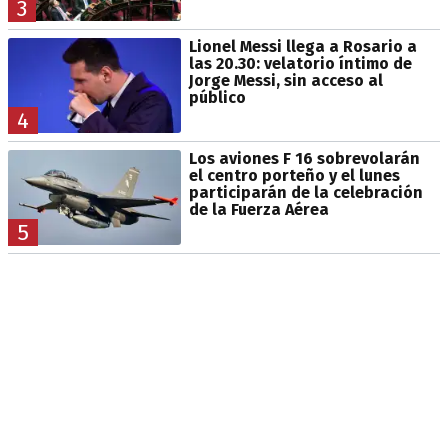
3
Lionel Messi llega a Rosario a
las 20.30: velatorio íntimo de
Jorge Messi, sin acceso al
público
4
Los aviones F 16 sobrevolarán
el centro porteño y el lunes
participarán de la celebración
de la Fuerza Aérea
5