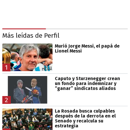
Más leídas de Perfil
Murió Jorge Messi, el papá de
Lionel Messi
1
Caputo y Sturzenegger crean
un fondo para indemnizar y
“ganar” sindicatos aliados
2
La Rosada busca culpables
después de la derrota en el
Senado y recalcula su
estrategia