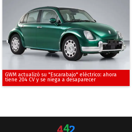
GWM actualizó su "Escarabajo" eléctrico: ahora
tiene 204 CV y se niega a desaparecer