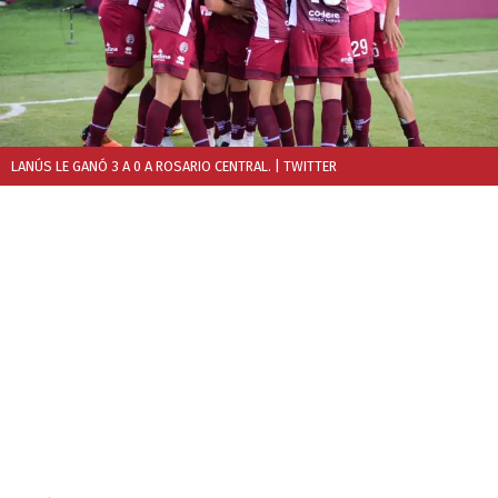
LANÚS LE GANÓ 3 A 0 A ROSARIO CENTRAL.
| TWITTER