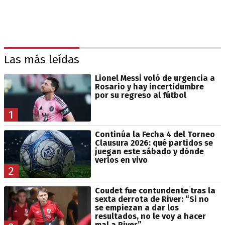
Las más leídas
Lionel Messi voló de urgencia a
Rosario y hay incertidumbre
por su regreso al fútbol
1
Continúa la Fecha 4 del Torneo
Clausura 2026: qué partidos se
juegan este sábado y dónde
verlos en vivo
2
Coudet fue contundente tras la
sexta derrota de River: “Si no
se empiezan a dar los
resultados, no le voy a hacer
mal a River”