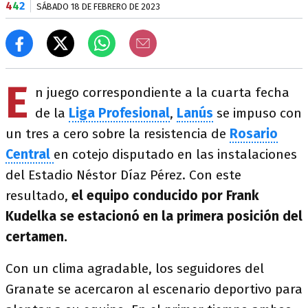
4
4
2
SÁBADO 18 DE FEBRERO DE 2023
E
n juego correspondiente a la cuarta fecha
de la
Liga Profesional
,
Lanús
se impuso con
un tres a cero sobre la resistencia de
Rosario
Central
en cotejo disputado en las instalaciones
del Estadio Néstor Díaz Pérez. Con este
resultado,
el equipo conducido por Frank
Kudelka se estacionó en la primera posición del
certamen.
Con un clima agradable, los seguidores del
Granate se acercaron al escenario deportivo para