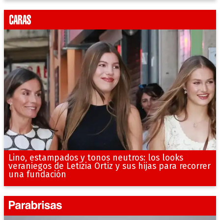
Lino, estampados y tonos neutros: los looks
veraniegos de Letizia Ortiz y sus hijas para recorrer
una fundación