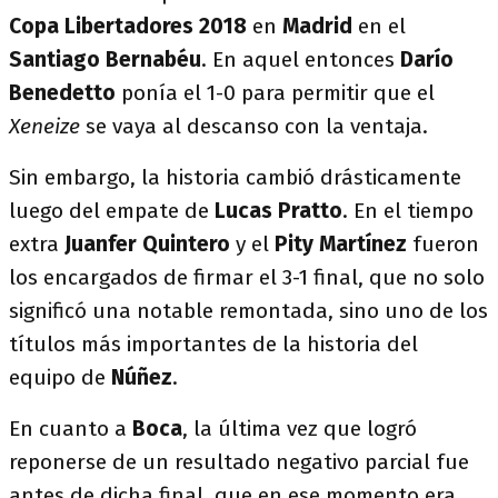
Copa Libertadores
2018
en
Madrid
en el
Santiago Bernabéu
. En aquel entonces
Darío
Benedetto
ponía el 1-0 para permitir que el
Xeneize
se vaya al descanso con la ventaja.
Sin embargo, la historia cambió drásticamente
luego del empate de
Lucas Pratto
. En el tiempo
extra
Juanfer Quintero
y el
Pity Martínez
fueron
los encargados de firmar el 3-1 final, que no solo
significó una notable remontada, sino uno de los
títulos más importantes de la historia del
equipo de
Núñez
.
En cuanto a
Boca
, la última vez que logró
reponerse de un resultado negativo parcial fue
antes de dicha final, que en ese momento era