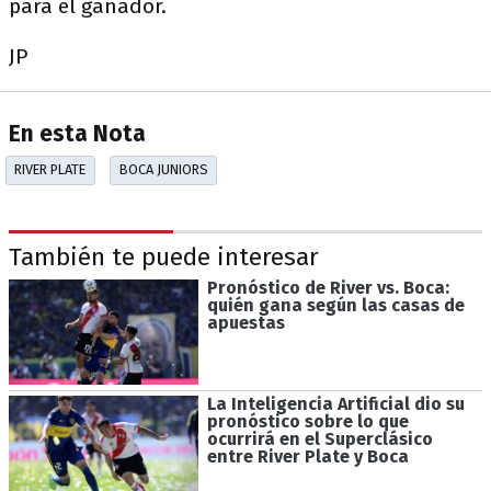
para el ganador.
JP
En esta Nota
RIVER PLATE
BOCA JUNIORS
También te puede interesar
Pronóstico de River vs. Boca:
quién gana según las casas de
apuestas
La Inteligencia Artificial dio su
pronóstico sobre lo que
ocurrirá en el Superclásico
entre River Plate y Boca