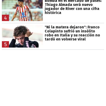
Bomba en el mercado de pases:
Thiago Almada será nuevo
jugador de River con una cifra
histórica
4
"Ni la matera dejaron": Franco
Colapinto sufrió un insólito
robo en Italia y su reacción no
tardó en volverse viral
5