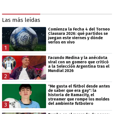
Las más leídas
Comienza la Fecha 4 del Torneo
Clausura 2026: qué partidos se
juegan este viernes y dónde
verlos en vivo
1
Facundo Medina y la anécdota
viral con un gomero que criticó
a la Selección Argentina tras el
Mundial 2026
2
"Me gusta el fútbol desde antes
de saber que era gay": la
historia de Ramacity, el
streamer que rompe los moldes
del ambiente futbolero
3