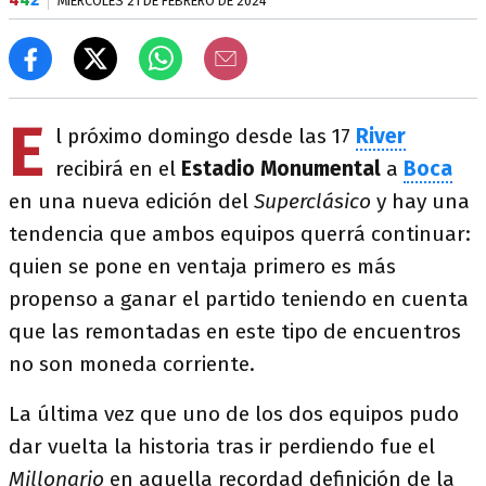
MIÉRCOLES 21 DE FEBRERO DE 2024
E
l próximo domingo desde las 17
River
recibirá en el
Estadio Monumental
a
Boca
en una nueva edición del
Superclásico
y hay una
tendencia que ambos equipos querrá continuar:
quien se pone en ventaja primero es más
propenso a ganar el partido teniendo en cuenta
que las remontadas en este tipo de encuentros
no son moneda corriente.
La última vez que uno de los dos equipos pudo
dar vuelta la historia tras ir perdiendo fue el
Millonario
en aquella recordad definición de la