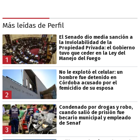
Más leídas de Perfil
El Senado dio media sanción a
la Inviolabilidad de la
Propiedad Privada: el Gobierno
tuvo que ceder en la Ley del
Manejo del Fuego
1
No le explotó el celular: un
hombre fue detenido en
Córdoba acusado por el
femicidio de su esposa
2
Condenado por drogas y robo,
cuando salió de prisión fue
becario municipal y empleado
de Senaf
3