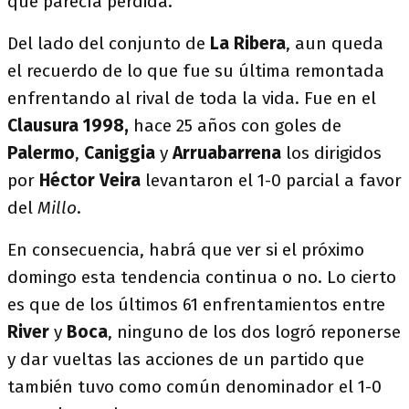
que parecía perdida.
Del lado del conjunto de
La Ribera
, aun queda
el recuerdo de lo que fue su última remontada
enfrentando al rival de toda la vida. Fue en el
Clausura 1998,
hace 25 años con goles de
Palermo
,
Caniggia
y
Arruabarrena
los dirigidos
por
Héctor Veira
levantaron el 1-0 parcial a favor
del
Millo
.
En consecuencia, habrá que ver si el próximo
domingo esta tendencia continua o no. Lo cierto
es que de los últimos 61 enfrentamientos entre
River
y
Boca
, ninguno de los dos logró reponerse
y dar vueltas las acciones de un partido que
también tuvo como común denominador el 1-0