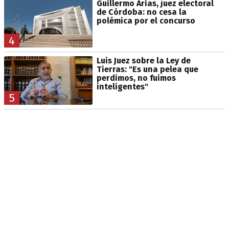
Guillermo Arias, juez electoral
de Córdoba: no cesa la
polémica por el concurso
4
Luis Juez sobre la Ley de
Tierras: "Es una pelea que
perdimos, no fuimos
inteligentes"
5