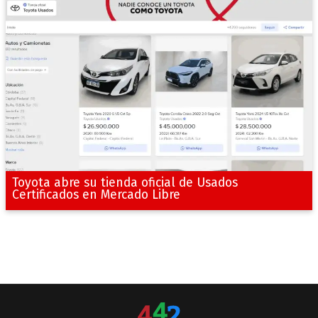
Toyota abre su tienda oficial de Usados
Certificados en Mercado Libre