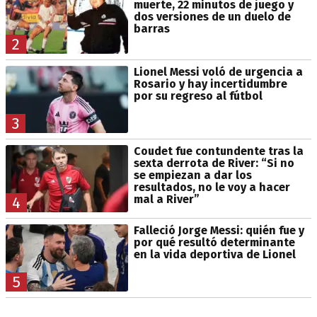
muerte, 22 minutos de juego y
dos versiones de un duelo de
barras
2
Lionel Messi voló de urgencia a
Rosario y hay incertidumbre
por su regreso al fútbol
3
Coudet fue contundente tras la
sexta derrota de River: “Si no
se empiezan a dar los
resultados, no le voy a hacer
mal a River”
4
Falleció Jorge Messi: quién fue y
por qué resultó determinante
en la vida deportiva de Lionel
5