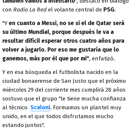
también vamos a intentarlo
", destacó en diálogo
con
Radio La Red
el volante central de
PSG
.
"Y
en cuanto a Messi, no se si el de Qatar será
su último Mundial, porque después le va a
resultar difícil esperar otros cuatro años para
volver a jugarlo. Por eso me gustaría que lo
ganemos, más por él que por mi"
, enfatizó.
Y en esa búsqueda el futbolista nacido en la
ciudad bonaerense de San Justo que el próximo
miércoles 29 del corriente mes cumplirá 28 años
sostuvo que el grupo "le tiene mucha confianza
al técnico
Scaloni
. Formamos un plantel muy
unido, en el que todos disfrutamos mucho
estando juntos".