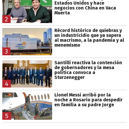
Estados Unidos y hace
negocios con China en Vaca
Muerta
2
Récord histórico de quiebras y
un industricidio que ya supera
al macrismo, a la pandemia y al
menemismo
3
Santilli reactiva la contención
de gobernadores y la mesa
política convoca a
Sturzenegger
4
Lionel Messi arribó por la
noche a Rosario para despedir
en familia a su padre Jorge
5