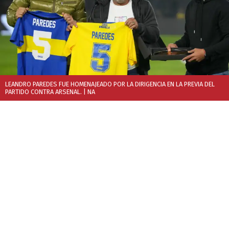
LEANDRO PAREDES FUE HOMENAJEADO POR LA DIRIGENCIA EN LA PREVIA DEL
PARTIDO CONTRA ARSENAL.
| NA