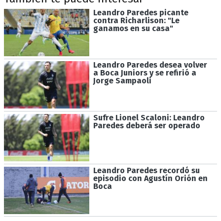
Leandro Paredes picante
contra Richarlison: "Le
ganamos en su casa"
Leandro Paredes desea volver
a Boca Juniors y se refirió a
Jorge Sampaoli
Sufre Lionel Scaloni: Leandro
Paredes deberá ser operado
Leandro Paredes recordó su
episodio con Agustín Orión en
Boca