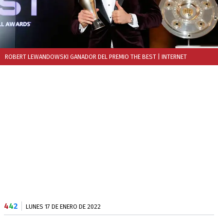
ROBERT LEWANDOWSKI GANADOR DEL PREMIO THE BEST
| INTERNET
4
4
2
LUNES 17 DE ENERO DE 2022