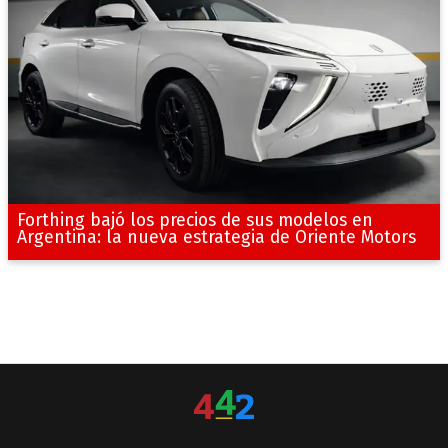
Forthing bajó los precios de sus modelos en
Argentina: la nueva estrategia de Oriente Motors