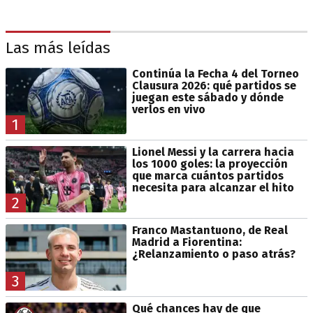
Las más leídas
Continúa la Fecha 4 del Torneo
Clausura 2026: qué partidos se
juegan este sábado y dónde
verlos en vivo
1
Lionel Messi y la carrera hacia
los 1000 goles: la proyección
que marca cuántos partidos
necesita para alcanzar el hito
2
Franco Mastantuono, de Real
Madrid a Fiorentina:
¿Relanzamiento o paso atrás?
3
Qué chances hay de que