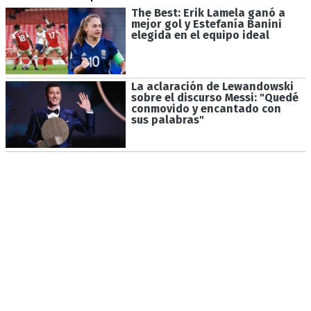
The Best: Erik Lamela ganó a
mejor gol y Estefanía Banini
elegida en el equipo ideal
La aclaración de Lewandowski
sobre el discurso Messi: "Quedé
conmovido y encantado con
sus palabras"