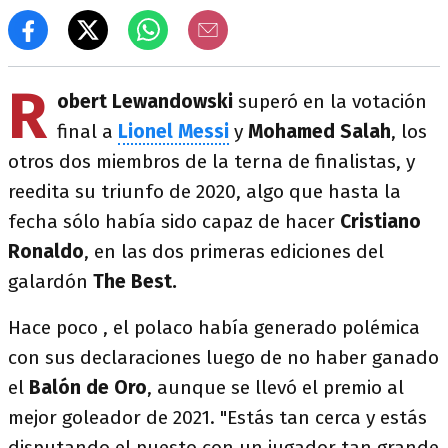
R
obert Lewandowski
superó en la votación
final a
Lionel Messi
y
Mohamed
Salah
, los
otros dos miembros de la terna de finalistas, y
reedita su triunfo de 2020, algo que hasta la
fecha sólo había sido capaz de hacer
Cristiano
Ronaldo
, en las dos primeras ediciones del
galardón
The Best.
Hace poco , el polaco había generado polémica
con sus declaraciones luego de no haber ganado
el
Balón de Oro
, aunque se llevó el premio al
mejor goleador de 2021. "Estás tan cerca y estás
disputando el puesto con un jugador tan grande