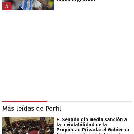
5
Más leídas de Perfil
El Senado dio media sanción a
la Inviolabilidad de la
Propiedad Privada: el Gobierno