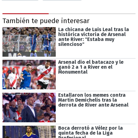
También te puede interesar
La chicana de Luis Leal tras la
histórica victoria de Arsenal
ante River: "Estaba muy
silencioso"
Arsenal dio el batacazo y le
ganó 2 a 1 a River en el
Monumental
Estallaron los memes contra
Martín Demichelis tras la
derrota de River ante Arsenal
Boca derrotó a Vélez por la
quinta fecha de la Liga
Profesional