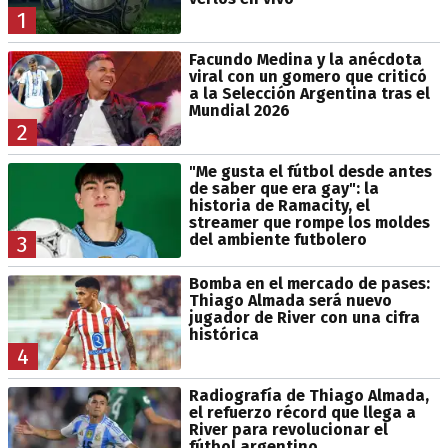
1
Facundo Medina y la anécdota
viral con un gomero que criticó
a la Selección Argentina tras el
Mundial 2026
2
"Me gusta el fútbol desde antes
de saber que era gay": la
historia de Ramacity, el
streamer que rompe los moldes
del ambiente futbolero
3
Bomba en el mercado de pases:
Thiago Almada será nuevo
jugador de River con una cifra
histórica
4
Radiografía de Thiago Almada,
el refuerzo récord que llega a
River para revolucionar el
fútbol argentino