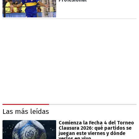
Las más leídas
Comienza la Fecha 4 del Torneo
Clausura 2026: qué partidos se
juegan este viernes y dónde
verlos en vivo