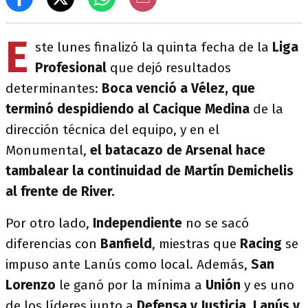
E
ste lunes finalizó la quinta fecha de la
Liga
Profesional
que dejó resultados
determinantes:
Boca venció a Vélez, que
terminó despidiendo al Cacique Medina
de la
dirección técnica del equipo, y en el
Monumental,
el batacazo de Arsenal hace
tambalear la continuidad de Martín Demichelis
al frente de River.
Por otro lado,
Independiente
no se sacó
diferencias con
Banfield
, miestras que
Racing
se
impuso ante Lanús como local. Además,
San
Lorenzo
le ganó por la mínima a
Unión
y es uno
de los líderes junto a
Defensa y Justicia, Lanús y