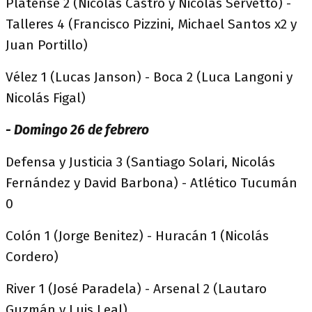
Platense 2 (Nicolás Castro y Nicolás Servetto) -
Talleres 4 (Francisco Pizzini, Michael Santos x2 y
Juan Portillo)
Vélez 1 (Lucas Janson) - Boca 2 (Luca Langoni y
Nicolás Figal)
- Domingo 26 de febrero
Defensa y Justicia 3 (Santiago Solari, Nicolás
Fernández y David Barbona) - Atlético Tucumán
0
Colón 1 (Jorge Benitez) - Huracán 1 (Nicolás
Cordero)
River 1 (José Paradela) - Arsenal 2 (Lautaro
Guzmán y Luis Leal)