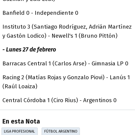
Banfield 0 - Independiente 0
Instituto 3 (Santiago Rodríguez, Adrián Martínez
y Gastón Lodico) - Newell's 1 (Bruno Pittón)
- Lunes 27 de febrero
Barracas Central 1 (Carlos Arse) - Gimnasia LP 0
Racing 2 (Matías Rojas y Gonzalo Piovi) - Lanús 1
(Raúl Loaiza)
Central Córdoba 1 (Ciro Rius) - Argentinos 0
En esta Nota
LIGA PROFESIONAL
FÚTBOL ARGENTINO