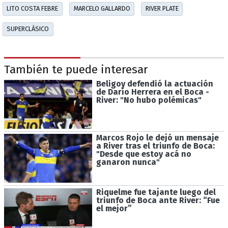
LITO COSTA FEBRE
MARCELO GALLARDO
RIVER PLATE
SUPERCLÁSICO
También te puede interesar
Beligoy defendió la actuación
de Darío Herrera en el Boca -
River: "No hubo polémicas"
Marcos Rojo le dejó un mensaje
a River tras el triunfo de Boca:
"Desde que estoy acá no
ganaron nunca"
Riquelme fue tajante luego del
triunfo de Boca ante River: “Fue
el mejor”