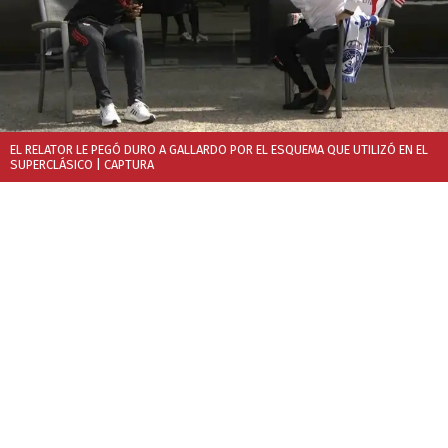
EL RELATOR LE PEGÓ DURO A GALLARDO POR EL ESQUEMA QUE UTILIZÓ EN EL
SUPERCLÁSICO
| CAPTURA