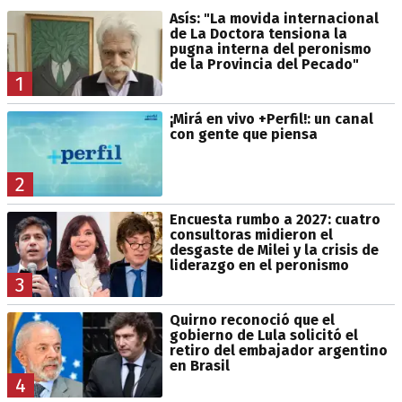
Asís: "La movida internacional
de La Doctora tensiona la
pugna interna del peronismo
de la Provincia del Pecado"
1
¡Mirá en vivo +Perfil!: un canal
con gente que piensa
2
Encuesta rumbo a 2027: cuatro
consultoras midieron el
desgaste de Milei y la crisis de
liderazgo en el peronismo
3
Quirno reconoció que el
gobierno de Lula solicitó el
retiro del embajador argentino
en Brasil
4