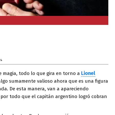
24
e magia, todo lo que gira en torno a
Lionel
algo sumamente valioso ahora que es una figura
da. De esta manera, van a apareciendo
 por todo que el capitán argentino logró cobran