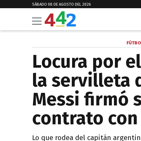
SÁBADO 08 DE AGOSTO DEL 2026
FÚTBO
Locura por el
la servilleta
Messi firmó 
contrato con
Lo que rodea del capitán argentin