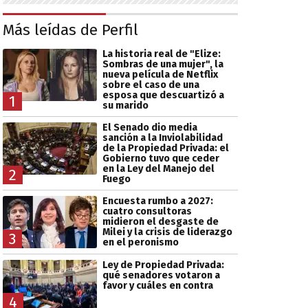
Más leídas de Perfil
La historia real de "Elize:
Sombras de una mujer", la
nueva película de Netflix
sobre el caso de una
esposa que descuartizó a
1
su marido
El Senado dio media
sanción a la Inviolabilidad
de la Propiedad Privada: el
Gobierno tuvo que ceder
en la Ley del Manejo del
2
Fuego
Encuesta rumbo a 2027:
cuatro consultoras
midieron el desgaste de
Milei y la crisis de liderazgo
3
en el peronismo
Ley de Propiedad Privada:
qué senadores votaron a
favor y cuáles en contra
4