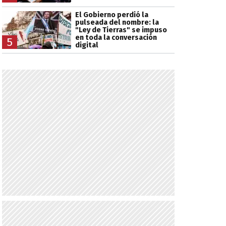
El Gobierno perdió la
pulseada del nombre: la
"Ley de Tierras" se impuso
en toda la conversación
5
digital