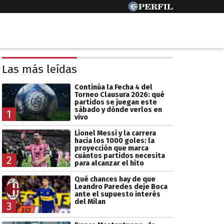
Las más leídas
Continúa la Fecha 4 del
Torneo Clausura 2026: qué
partidos se juegan este
sábado y dónde verlos en
1
vivo
Lionel Messi y la carrera
hacia los 1000 goles: la
proyección que marca
cuántos partidos necesita
2
para alcanzar el hito
Qué chances hay de que
Leandro Paredes deje Boca
ante el supuesto interés
del Milan
3