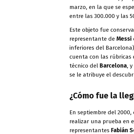
marzo, en la que se espe
entre las 300.000 y las 5
Este objeto fue conserv
representante de
Messi
inferiores del Barcelon
cuenta con las rúbricas
técnico del
Barcelona
, y
se le atribuye el descubr
¿Cómo fue la lle
En septiembre del 2000, e
realizar una prueba en 
representantes
Fabián S