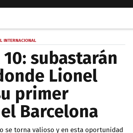
L INTERNACIONAL
 10: subastarán
 donde Lionel
su primer
 el Barcelona
o se torna valioso y en esta oportunidad