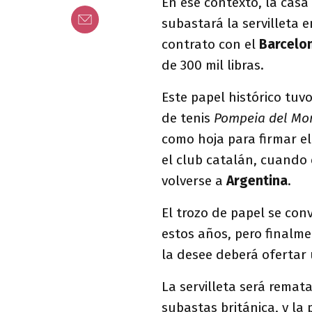
En ese contexto, la cas
subastará la servilleta 
contrato con el
Barcelo
de 300 mil libras.
Este papel histórico tuvo
de tenis
Pompeia del Mon
como hoja para firmar e
el club catalán, cuando 
volverse a
Argentina
.
El trozo de papel se con
estos años, pero finalm
la desee deberá ofertar 
La servilleta será rema
subastas británica, y la 