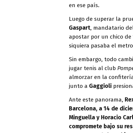
en ese país.
Luego de superar la prue
Gaspart
, mandatario de
apostar por un chico de 
siquiera pasaba el metro
Sin embargo, todo cambi
jugar tenis al club
Pompe
almorzar en la confiterí
junto a
Gaggioli
presio
Ante este panorama,
Re
Barcelona, a 14 de dici
Minguella y Horacio Carl
compromete bajo su res