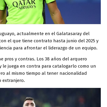
ruguayo, actualmente en el Galatasaray del
con el que tiene contrato hasta junio del 2025 y
encia para afrontar el liderazgo de un equipo.
ne pros y contras. Los 38 años del arquero
 le juega en contra para catalogarlo como un
ero al mismo tiempo al tener nacionalidad
 extranjero.