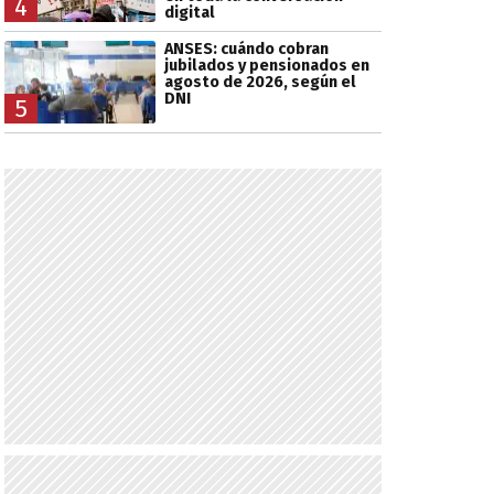
4
digital
ANSES: cuándo cobran
jubilados y pensionados en
agosto de 2026, según el
DNI
5