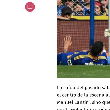
La caída del pasado sába
el centro de la escena a
Manuel Lanzini, sino qu
por la violenta reacción