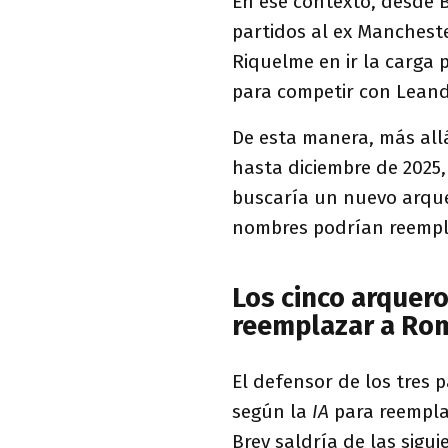
En ese contexto, desde 
partidos al ex Manchest
Riquelme en ir la carga
para competir con Leand
De esta manera, más all
hasta diciembre de 2025,
buscaría un nuevo arquero
nombres podrían reempl
Los cinco arquer
reemplazar a Ro
El defensor de los tres p
según la
IA
para reemplaz
Brey saldría de las sigui