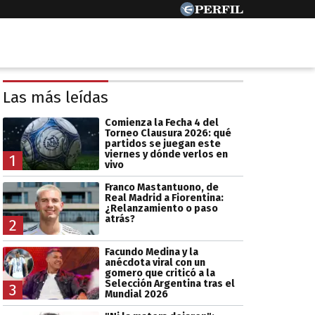
Las más leídas
Comienza la Fecha 4 del
Torneo Clausura 2026: qué
partidos se juegan este
viernes y dónde verlos en
1
vivo
Franco Mastantuono, de
Real Madrid a Fiorentina:
¿Relanzamiento o paso
atrás?
2
Facundo Medina y la
anécdota viral con un
gomero que criticó a la
Selección Argentina tras el
3
Mundial 2026