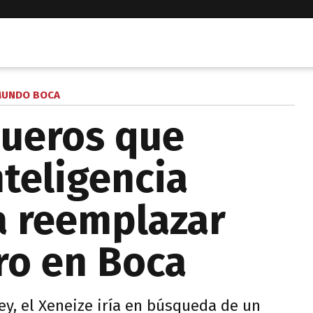
UNDO BOCA
queros que
nteligencia
ra reemplazar
ro en Boca
ey, el Xeneize iría en búsqueda de un