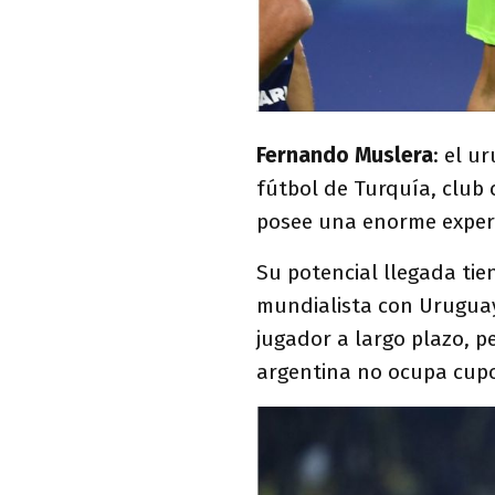
Fernando Muslera
: el u
fútbol de Turquía, club 
posee una enorme experi
Su potencial llegada tie
mundialista con Uruguay
jugador a largo plazo, p
argentina no ocupa cupo