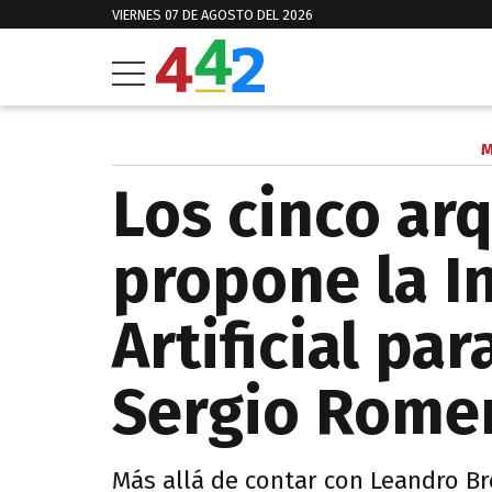
VIERNES 07 DE AGOSTO DEL 2026
M
Los cinco ar
propone la I
Artificial pa
Sergio Rome
Más allá de contar con Leandro Br