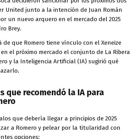
Boca decidieron sancionar por los próximos dos
er United junto a la intención de Juan Román
 por un nuevo arquero en el mercado del 2025
ro Brey.
á de que Romero tiene vínculo con el Xeneize
 en el próximo mercado el conjunto de La Ribera
 y la Inteligencia Artificial (IA) sugirió qué
azarlo.
os que recomendó la IA para
mero
alos que debería llegar a principios de 2025
ar a Romero y pelear por la titularidad con
entes opciones: