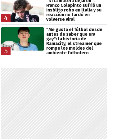
"Ni la matera dejaron":
Franco Colapinto sufrió un
insólito robo en Italia y su
reacción no tardó en
4
volverse viral
"Me gusta el fútbol desde
antes de saber que era
gay": la historia de
Ramacity, el streamer que
rompe los moldes del
5
ambiente futbolero