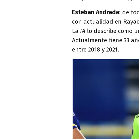
Esteban Andrada
: de to
con actualidad en Rayado
La
IA
lo describe como un
Actualmente tiene 33 año
entre 2018 y 2021.