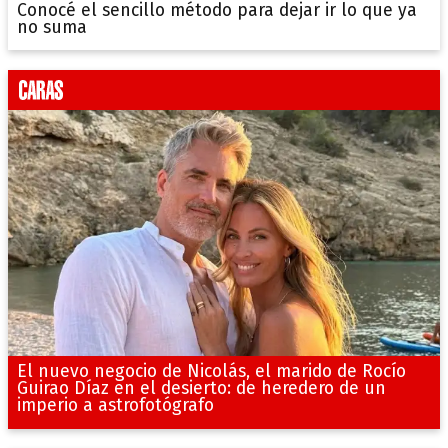
Conocé el sencillo método para dejar ir lo que ya
no suma
El nuevo negocio de Nicolás, el marido de Rocío
Guirao Díaz en el desierto: de heredero de un
imperio a astrofotógrafo