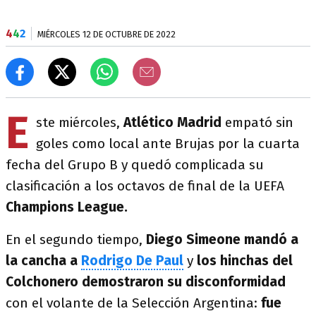
4
4
2
MIÉRCOLES 12 DE OCTUBRE DE 2022
E
ste miércoles,
Atlético Madrid
empató sin
goles como local ante Brujas por la cuarta
fecha del Grupo B y quedó complicada su
clasificación a los octavos de final de la UEFA
Champions League.
En el segundo tiempo,
Diego Simeone mandó a
la cancha a
Rodrigo De Paul
y
los hinchas del
Colchonero demostraron su disconformidad
con el volante de la Selección Argentina:
fue