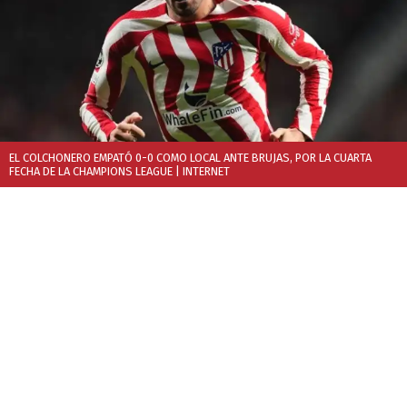
EL COLCHONERO EMPATÓ 0-0 COMO LOCAL ANTE BRUJAS, POR LA CUARTA
FECHA DE LA CHAMPIONS LEAGUE
| INTERNET