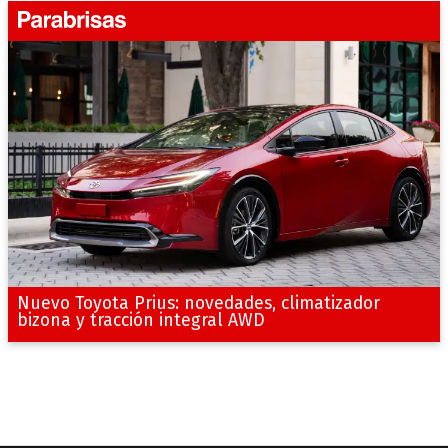
Nuevo Toyota Prius: novedades, climatizador
bizona y tracción integral AWD