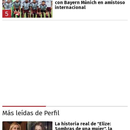
con Bayern Múnich en amistoso
internacional
5
Más leídas de Perfil
La historia real de "Elize:
Sombras de una mujer", la