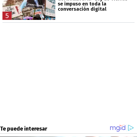
se impuso en toda la
conversación digital
5