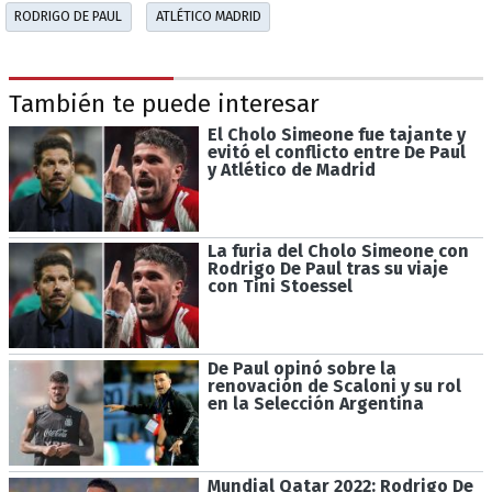
RODRIGO DE PAUL
ATLÉTICO MADRID
También te puede interesar
El Cholo Simeone fue tajante y
evitó el conflicto entre De Paul
y Atlético de Madrid
La furia del Cholo Simeone con
Rodrigo De Paul tras su viaje
con Tini Stoessel
De Paul opinó sobre la
renovación de Scaloni y su rol
en la Selección Argentina
Mundial Qatar 2022: Rodrigo De