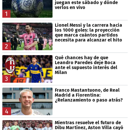
juegan este sábado y dónde
verlos en vivo
1
Lionel Messi y la carrera hacia
los 1000 goles: la proyección
que marca cuántos partidos
necesita para alcanzar el hito
2
Qué chances hay de que
Leandro Paredes deje Boca
ante el supuesto interés del
Milan
3
Franco Mastantuono, de Real
Madrid a Fiorentina:
¿Relanzamiento o paso atrás?
4
Mientras resuelve el futuro de
Dibu Martínez, Aston Villa cayó