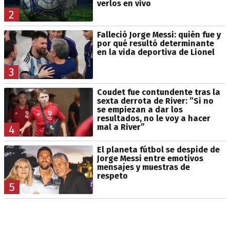
verlos en vivo
2
Falleció Jorge Messi: quién fue y
por qué resultó determinante
en la vida deportiva de Lionel
3
Coudet fue contundente tras la
sexta derrota de River: “Si no
se empiezan a dar los
resultados, no le voy a hacer
mal a River”
4
El planeta fútbol se despide de
Jorge Messi entre emotivos
mensajes y muestras de
respeto
5