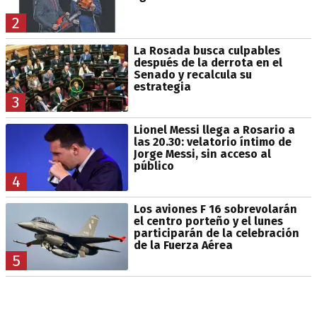
2
La Rosada busca culpables
después de la derrota en el
Senado y recalcula su
estrategia
3
Lionel Messi llega a Rosario a
las 20.30: velatorio íntimo de
Jorge Messi, sin acceso al
público
4
Los aviones F 16 sobrevolarán
el centro porteño y el lunes
participarán de la celebración
de la Fuerza Aérea
5