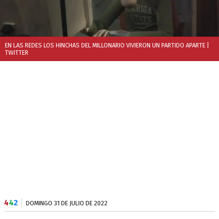
EN LAS REDES LOS HINCHAS DEL MILLONARIO VIVIERON UN PARTIDO APARTE
|
TWITTER
4
4
2
DOMINGO 31 DE JULIO DE 2022