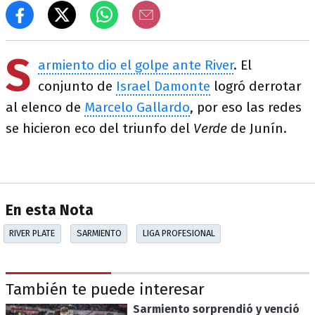
S
armiento dio el golpe ante River
. El
conjunto de
Israel Damonte
logró derrotar
al elenco de
Marcelo Gallardo
, por eso las redes
se hicieron eco del triunfo del
Verde
de Junín.
En esta Nota
RIVER PLATE
SARMIENTO
LIGA PROFESIONAL
También te puede interesar
Sarmiento sorprendió y venció