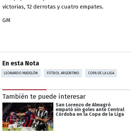
victorias, 12 derrotas y cuatro empates.
GM
En esta Nota
LEONARDO MADELÓN
FÚTBOL ARGENTINO
COPA DE LA LIGA
También te puede interesar
San Lorenzo de Almagró
empató sin goles ante Central
Córdoba en la Copa de la Liga