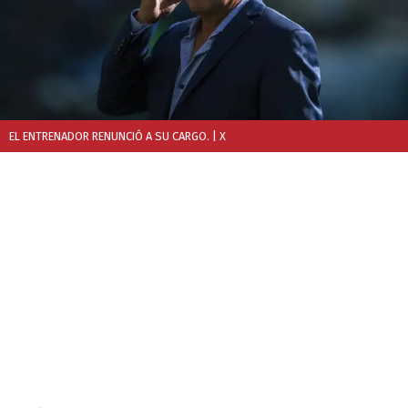
EL ENTRENADOR RENUNCIÓ A SU CARGO.
| X