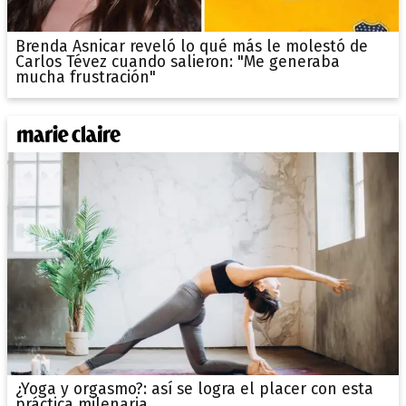
Brenda Asnicar reveló lo qué más le molestó de
Carlos Tévez cuando salieron: "Me generaba
mucha frustración"
¿Yoga y orgasmo?: así se logra el placer con esta
práctica milenaria