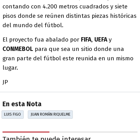
contando con 4.200 metros cuadrados y siete
pisos donde se reúnen distintas piezas históricas
del mundo del fútbol.
El proyecto fua abalado por
FIFA
,
UEFA
y
CONMEBOL
para que sea un sitio donde una
gran parte del fútbol este reunida en un mismo
lugar.
JP
En esta Nota
LUIS FIGO
JUAN ROMÁN RIQUELME
También te puede interesar