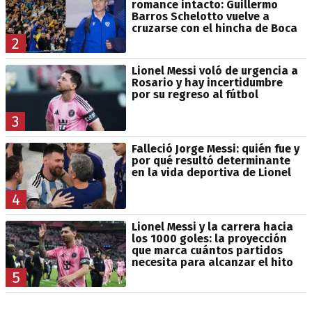
romance intacto: Guillermo
Barros Schelotto vuelve a
cruzarse con el hincha de Boca
2
Lionel Messi voló de urgencia a
Rosario y hay incertidumbre
por su regreso al fútbol
3
Falleció Jorge Messi: quién fue y
por qué resultó determinante
en la vida deportiva de Lionel
4
Lionel Messi y la carrera hacia
los 1000 goles: la proyección
que marca cuántos partidos
necesita para alcanzar el hito
5