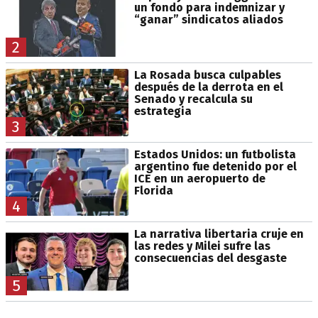
un fondo para indemnizar y
“ganar” sindicatos aliados
2
La Rosada busca culpables
después de la derrota en el
Senado y recalcula su
estrategia
3
Estados Unidos: un futbolista
argentino fue detenido por el
ICE en un aeropuerto de
Florida
4
La narrativa libertaria cruje en
las redes y Milei sufre las
consecuencias del desgaste
5