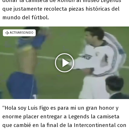
donar la camiseta de
Román
al museo
Legends
que justamente recolecta piezas históricas del
mundo del fútbol.
“Hola soy Luis Figo es para mi un gran honor y
enorme placer entregar a Legends la camiseta
que cambié en la final de la Intercontinental con