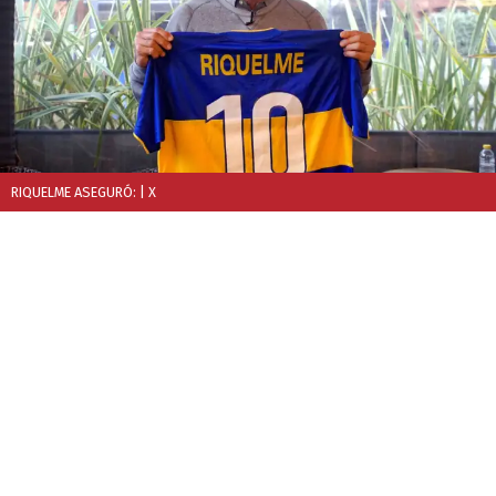
RIQUELME ASEGURÓ:
| X