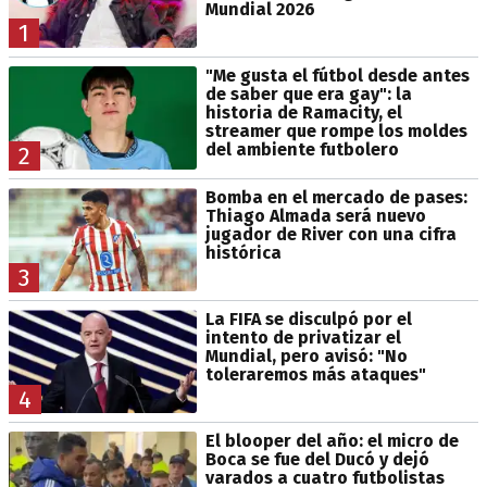
Mundial 2026
1
"Me gusta el fútbol desde antes
de saber que era gay": la
historia de Ramacity, el
streamer que rompe los moldes
del ambiente futbolero
2
Bomba en el mercado de pases:
Thiago Almada será nuevo
jugador de River con una cifra
histórica
3
La FIFA se disculpó por el
intento de privatizar el
Mundial, pero avisó: "No
toleraremos más ataques"
4
El blooper del año: el micro de
Boca se fue del Ducó y dejó
varados a cuatro futbolistas