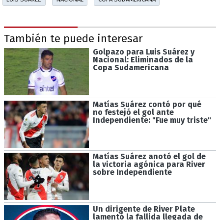
También te puede interesar
Golpazo para Luis Suárez y
Nacional: Eliminados de la
Copa Sudamericana
Matías Suárez contó por qué
no festejó el gol ante
Independiente: "Fue muy triste"
Matías Suárez anotó el gol de
la victoria agónica para River
sobre Independiente
Un dirigente de River Plate
lamentó la fallida llegada de