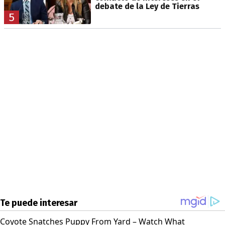
debate de la Ley de Tierras
5