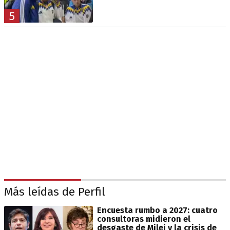
5
Más leídas de Perfil
Encuesta rumbo a 2027: cuatro
consultoras midieron el
desgaste de Milei y la crisis de