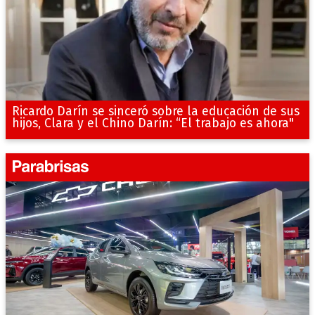
Ricardo Darín se sinceró sobre la educación de sus
hijos, Clara y el Chino Darín: “El trabajo es ahora"