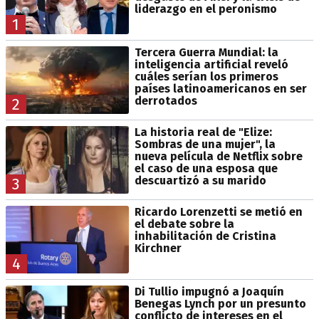
liderazgo en el peronismo
1
Tercera Guerra Mundial: la
inteligencia artificial reveló
cuáles serían los primeros
países latinoamericanos en ser
derrotados
2
La historia real de "Elize:
Sombras de una mujer", la
nueva película de Netflix sobre
el caso de una esposa que
descuartizó a su marido
3
Ricardo Lorenzetti se metió en
el debate sobre la
inhabilitación de Cristina
Kirchner
4
Di Tullio impugnó a Joaquín
Benegas Lynch por un presunto
conflicto de intereses en el