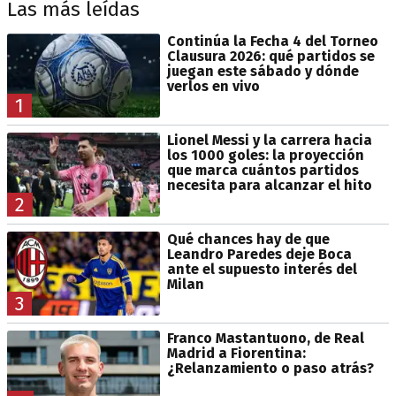
Las más leídas
Continúa la Fecha 4 del Torneo
Clausura 2026: qué partidos se
juegan este sábado y dónde
verlos en vivo
1
Lionel Messi y la carrera hacia
los 1000 goles: la proyección
que marca cuántos partidos
necesita para alcanzar el hito
2
Qué chances hay de que
Leandro Paredes deje Boca
ante el supuesto interés del
Milan
3
Franco Mastantuono, de Real
Madrid a Fiorentina:
¿Relanzamiento o paso atrás?