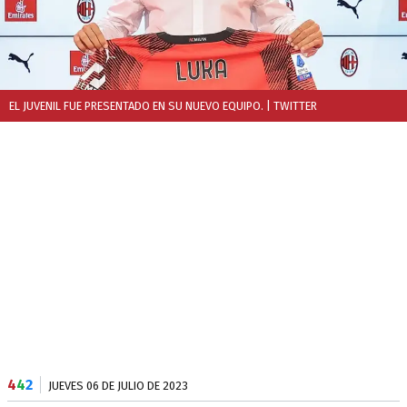
EL JUVENIL FUE PRESENTADO EN SU NUEVO EQUIPO.
| TWITTER
4
4
2
JUEVES 06 DE JULIO DE 2023