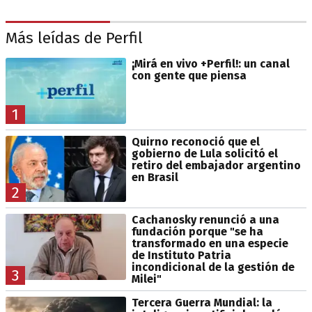
Más leídas de Perfil
¡Mirá en vivo +Perfil!: un canal
con gente que piensa
1
Quirno reconoció que el
gobierno de Lula solicitó el
retiro del embajador argentino
en Brasil
2
Cachanosky renunció a una
fundación porque "se ha
transformado en una especie
de Instituto Patria
incondicional de la gestión de
3
Milei"
Tercera Guerra Mundial: la