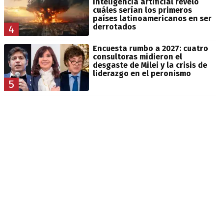
inteligencia artificial reveló
cuáles serían los primeros
países latinoamericanos en ser
derrotados
4
Encuesta rumbo a 2027: cuatro
consultoras midieron el
desgaste de Milei y la crisis de
liderazgo en el peronismo
5