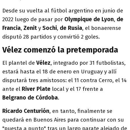
Desde su vuelta al fútbol argentino en junio de
2022 luego de pasar por
Olympique de Lyon
,
de
Francia
,
Zenit
y
Sochi
,
de Rusia
, el bonaerense
disputó 28 partidos y convirtió 2 goles.
Vélez comenzó la pretemporada
El plantel de
Vélez
, integrado por 31 futbolistas,
estará hasta el 18 de enero en Uruguay y allí
disputará tres amistosos: el 11 contra Cerro, el 14
ante el
River Plate
local y el 17 frente a
Belgrano de Córdoba
.
Ricardo Centurión
, en tanto, finalmente se
quedará en Buenos Aires para continuar con su
"puesta a punto" tras un largo parate alejado de