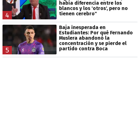
había diferencia entre los
blancos y los 'otros', pero no
tienen cerebro"
4
Baja inesperada en
Estudiantes: Por qué Fernando
Muslera abandonó la
concentración y se pierde el
partido contra Boca
5