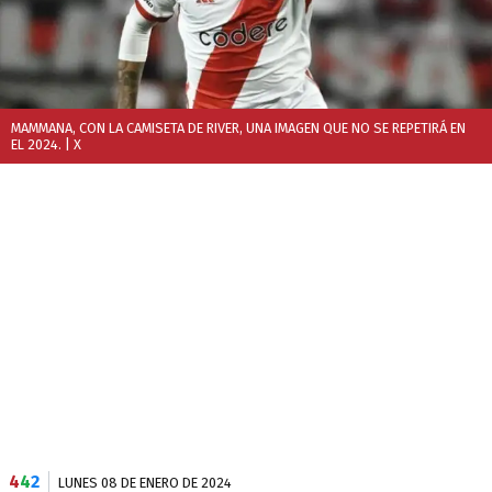
MAMMANA, CON LA CAMISETA DE RIVER, UNA IMAGEN QUE NO SE REPETIRÁ EN
EL 2024.
| X
4
4
2
LUNES 08 DE ENERO DE 2024