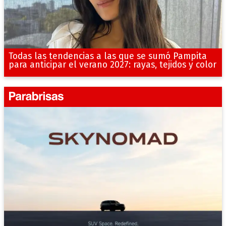
Todas las tendencias a las que se sumó Pampita
para anticipar el verano 2027: rayas, tejidos y color