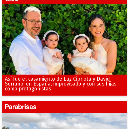
Así fue el casamiento de Luz Cipriota y David
Serrano: en España, improvisado y con sus hijas
como protagonistas