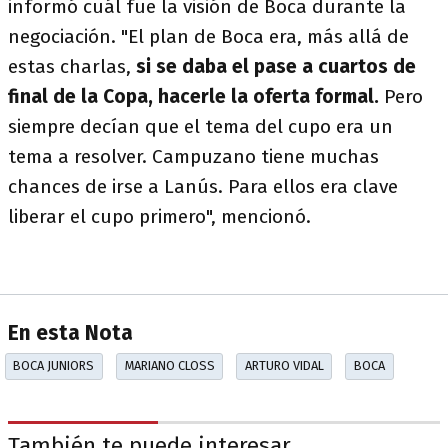
informó cuál fue la visión de Boca durante la
negociación. "El plan de Boca era, más allá de
estas charlas,
si se daba el pase a cuartos de
final de la Copa, hacerle la oferta formal.
Pero
siempre decían que el tema del cupo era un
tema a resolver. Campuzano tiene muchas
chances de irse a Lanús. Para ellos era clave
liberar el cupo primero", mencionó.
En esta Nota
BOCA JUNIORS
MARIANO CLOSS
ARTURO VIDAL
BOCA
También te puede interesar