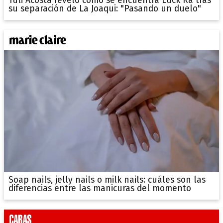
Tuli Acosta reveló cómo se encuentra Luck Ra tras
su separación de La Joaqui: "Pasando un duelo"
Soap nails, jelly nails o milk nails: cuáles son las
diferencias entre las manicuras del momento