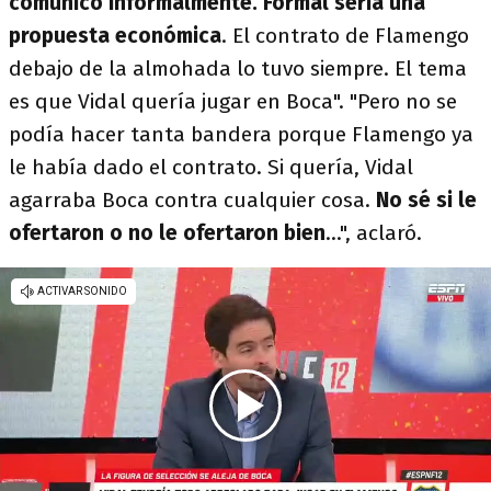
comunicó informalmente. Formal sería una
propuesta económica
. El contrato de Flamengo
debajo de la almohada lo tuvo siempre. El tema
es que Vidal quería jugar en Boca". "Pero no se
podía hacer tanta bandera porque Flamengo ya
le había dado el contrato. Si quería, Vidal
agarraba Boca contra cualquier cosa.
No sé si le
ofertaron o no le ofertaron bien
...", aclaró.