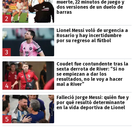
muerte, 22 minutos de juego y
dos versiones de un duelo de
barras
2
Lionel Messi voló de urgencia a
Rosario y hay incertidumbre
por su regreso al fútbol
3
Coudet fue contundente tras la
sexta derrota de River: “Si no
se empiezan a dar los
resultados, no le voy a hacer
mal a River”
4
Falleció Jorge Messi: quién fue y
por qué resultó determinante
en la vida deportiva de Lionel
5