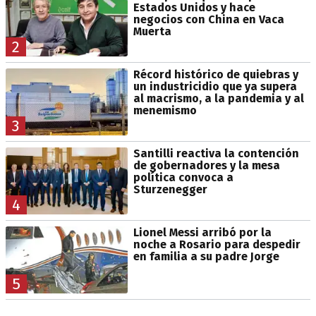
Estados Unidos y hace
negocios con China en Vaca
Muerta
2
Récord histórico de quiebras y
un industricidio que ya supera
al macrismo, a la pandemia y al
menemismo
3
Santilli reactiva la contención
de gobernadores y la mesa
política convoca a
Sturzenegger
4
Lionel Messi arribó por la
noche a Rosario para despedir
en familia a su padre Jorge
5