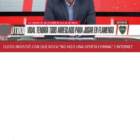
CLOSS INSISTIÓ CON QUE BOCA "NO HIZO UNA OFERTA FORMAL"
| INTERNET