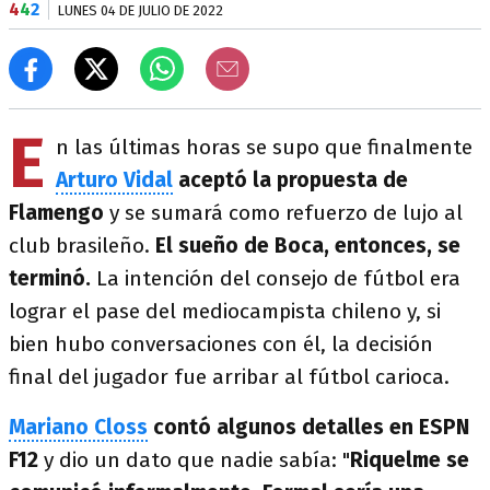
4
4
2
LUNES 04 DE JULIO DE 2022
E
n las últimas horas se supo que finalmente
Arturo Vidal
aceptó la propuesta de
Flamengo
y se sumará como refuerzo de lujo al
club brasileño.
El sueño de Boca, entonces, se
terminó.
La intención del consejo de fútbol era
lograr el pase del mediocampista chileno y, si
bien hubo conversaciones con él, la decisión
final del jugador fue arribar al fútbol carioca.
Mariano Closs
contó algunos detalles en ESPN
F12
y dio un dato que nadie sabía: "
Riquelme se