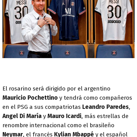
El rosarino será dirigido por el argentino
Mauricio Pochettino
y tendrá como compañeros
en el PSG a sus compatriotas
Leandro Paredes
,
Angel Di María
y
Mauro Icardi
, más estrellas de
renombre internacional como el brasileño
Neymar
, el francés
Kylian Mbappé
y el español