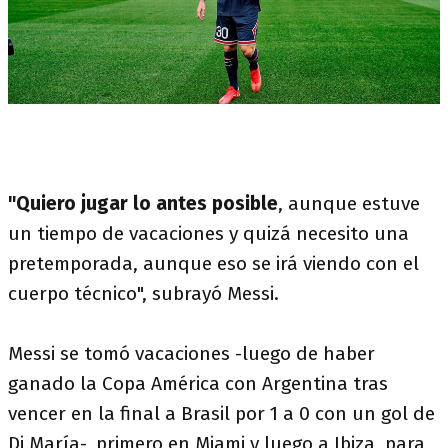
"Quiero jugar lo antes posible
, aunque estuve
un tiempo de vacaciones y quizá necesito una
pretemporada, aunque eso se irá viendo con el
cuerpo técnico", subrayó Messi.
Messi se tomó vacaciones -luego de haber
ganado la Copa América con Argentina tras
vencer en la final a Brasil por 1 a 0 con un gol de
Di María-, primero en Miami y luego a Ibiza, para