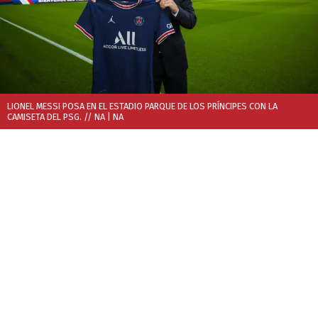
LIONEL MESSI POSA EN EL ESTADIO PARQUE DE LOS PRÍNCIPES CON LA
CAMISETA DEL PSG. // NA
| NA