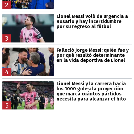
2
Lionel Messi voló de urgencia a
Rosario y hay incertidumbre
por su regreso al fútbol
3
Falleció Jorge Messi: quién fue y
por qué resultó determinante
en la vida deportiva de Lionel
4
Lionel Messi y la carrera hacia
los 1000 goles: la proyección
que marca cuántos partidos
necesita para alcanzar el hito
5