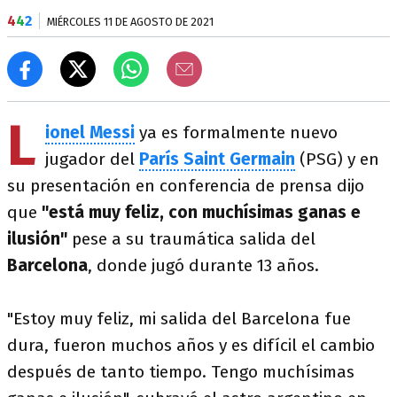
4
4
2
MIÉRCOLES 11 DE AGOSTO DE 2021
L
ionel Messi
ya es formalmente nuevo
jugador del
París Saint Germain
(PSG) y en
su presentación en conferencia de prensa dijo
que
"está muy feliz, con muchísimas ganas e
ilusión"
pese a su traumática salida del
Barcelona
, donde jugó durante 13 años.
"Estoy muy feliz, mi salida del Barcelona fue
dura, fueron muchos años y es difícil el cambio
después de tanto tiempo. Tengo muchísimas