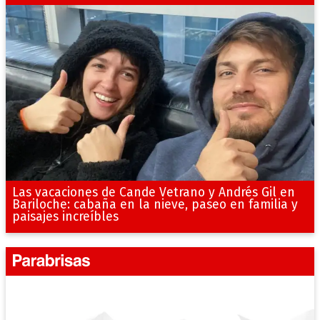
Las vacaciones de Cande Vetrano y Andrés Gil en
Bariloche: cabaña en la nieve, paseo en familia y
paisajes increíbles