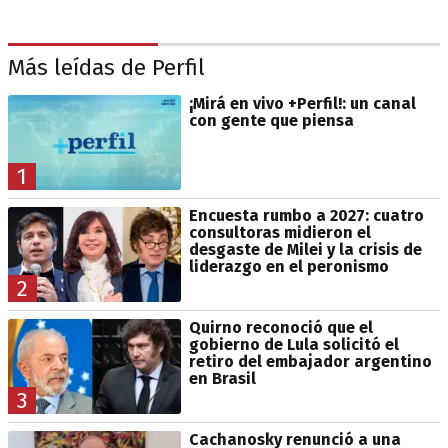
Más leídas de Perfil
¡Mirá en vivo +Perfil!: un canal
con gente que piensa
1
Encuesta rumbo a 2027: cuatro
consultoras midieron el
desgaste de Milei y la crisis de
liderazgo en el peronismo
2
Quirno reconoció que el
gobierno de Lula solicitó el
retiro del embajador argentino
en Brasil
3
Cachanosky renunció a una