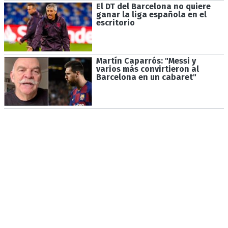
El DT del Barcelona no quiere
ganar la liga española en el
escritorio
Martín Caparrós: "Messi y
varios más convirtieron al
Barcelona en un cabaret"