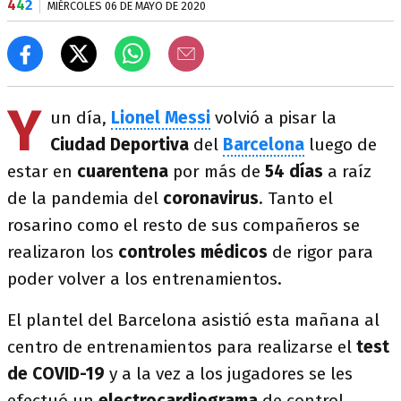
4
4
2
MIÉRCOLES 06 DE MAYO DE 2020
Y
un día,
Lionel Messi
volvió a pisar la
Ciudad Deportiva
del
Barcelona
luego de
estar en
cuarentena
por más de
54 días
a raíz
de la pandemia del
coronavirus
. Tanto el
rosarino como el resto de sus compañeros se
realizaron los
controles médicos
de rigor para
poder volver a los entrenamientos.
El plantel del Barcelona asistió esta mañana al
centro de entrenamientos para realizarse el
test
de COVID-19
y a la vez a los jugadores se les
efectuó un
electrocardiograma
de control,