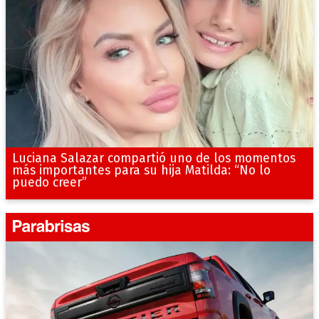
Luciana Salazar compartió uno de los momentos
más importantes para su hija Matilda: “No lo
puedo creer”