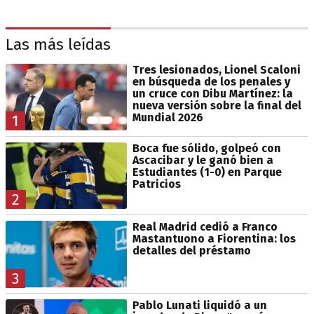
Las más leídas
Tres lesionados, Lionel Scaloni
en búsqueda de los penales y
un cruce con Dibu Martínez: la
nueva versión sobre la final del
Mundial 2026
1
Boca fue sólido, golpeó con
Ascacibar y le ganó bien a
Estudiantes (1-0) en Parque
Patricios
2
Real Madrid cedió a Franco
Mastantuono a Fiorentina: los
detalles del préstamo
3
Pablo Lunati liquidó a un