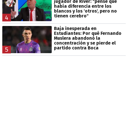
jugador de River: "pensé que
había diferencia entre los
blancos y los 'otros', pero no
tienen cerebro"
4
Baja inesperada en
Estudiantes: Por qué Fernando
Muslera abandonó la
concentración y se pierde el
partido contra Boca
5