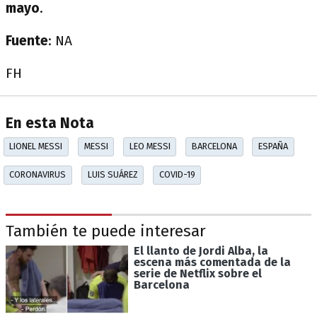
mayo
.
Fuente
: NA
FH
En esta Nota
LIONEL MESSI
MESSI
LEO MESSI
BARCELONA
ESPAÑA
CORONAVIRUS
LUIS SUÁREZ
COVID-19
También te puede interesar
El llanto de Jordi Alba, la
escena más comentada de la
serie de Netflix sobre el
Barcelona