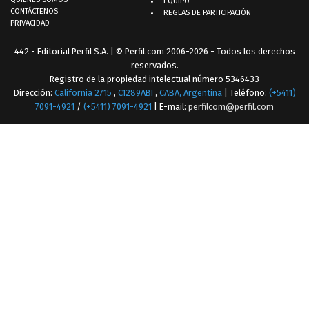
EQUIPO
CONTÁCTENOS
REGLAS DE PARTICIPACIÓN
PRIVACIDAD
442 - Editorial Perfil S.A.
| © Perfil.com 2006-2026 - Todos los derechos
reservados.
Registro de la propiedad intelectual número 5346433
Dirección:
California 2715
,
C1289ABI
,
CABA, Argentina
| Teléfono:
(+5411)
7091-4921
/
(+5411) 7091-4921
| E-mail:
perfilcom@perfil.com