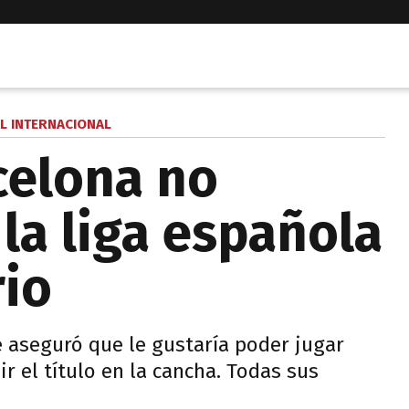
L INTERNACIONAL
celona no
la liga española
rio
lé aseguró que le gustaría poder jugar
ir el título en la cancha. Todas sus