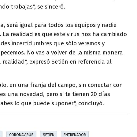
o trabajas", se sinceró.
a, será igual para todos los equipos y nadie
. La realidad es que este virus nos ha cambiado
ndes incertidumbres que sólo veremos y
pecemos. No vas a volver de la misma manera
a realidad", expresó Setién en referencia al
solo, en una franja del campo, sin conectar con
es una novedad, pero si te tienen 20 días
abes lo que puede suponer", concluyó.
CORONAVIRUS
SETIEN
ENTRENADOR