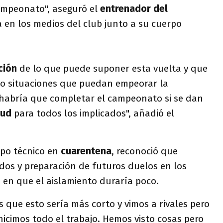
ampeonato", aseguró el
entrenador del
 en los medios del club junto a su cuerpo
ción
de lo que puede suponer esta vuelta y que
o situaciones que puedan empeorar la
 habría que completar el campeonato si se dan
lud
para todos los implicados", añadió el
rpo técnico en
cuarentena
, reconoció que
tidos y preparación de futuros duelos en los
 en que el aislamiento duraría poco.
s que esto sería más corto y vimos a rivales pero
hicimos todo el trabajo. Hemos visto cosas pero