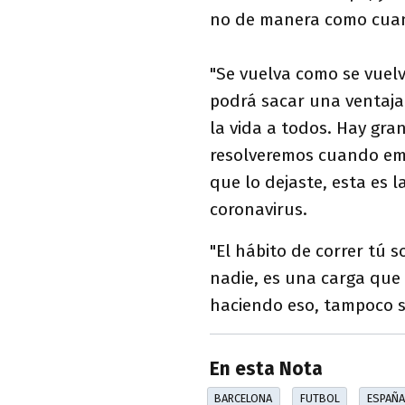
no de manera como cuand
"Se vuelva como se vuelv
podrá sacar una ventaja
la vida a todos. Hay gra
resolveremos cuando em
que lo dejaste, esta es l
coronavirus.
"El hábito de correr tú 
nadie, es una carga que 
haciendo eso, tampoco s
En esta Nota
BARCELONA
FUTBOL
ESPAÑA