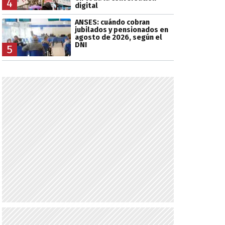
4
digital
ANSES: cuándo cobran
jubilados y pensionados en
agosto de 2026, según el
DNI
5