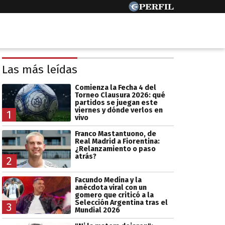
Las más leídas
Comienza la Fecha 4 del
Torneo Clausura 2026: qué
partidos se juegan este
viernes y dónde verlos en
1
vivo
Franco Mastantuono, de
Real Madrid a Fiorentina:
¿Relanzamiento o paso
atrás?
2
Facundo Medina y la
anécdota viral con un
gomero que criticó a la
Selección Argentina tras el
3
Mundial 2026