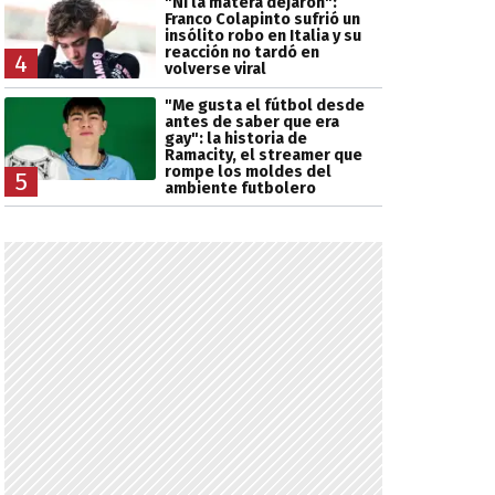
"Ni la matera dejaron":
Franco Colapinto sufrió un
insólito robo en Italia y su
reacción no tardó en
4
volverse viral
"Me gusta el fútbol desde
antes de saber que era
gay": la historia de
Ramacity, el streamer que
rompe los moldes del
5
ambiente futbolero