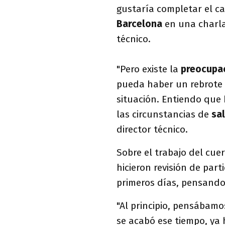
gustaría completar el c
Barcelona
en una charla
técnico.
"Pero existe la
preocupa
pueda haber un rebrote 
situación. Entiendo que
las circunstancias de
sa
director técnico.
Sobre el trabajo del cue
hicieron revisión de par
primeros días, pensando
"Al principio, pensábamo
se acabó ese tiempo, ya 