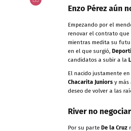
Enzo Pérez aún n
Empezando por el mend
renovar el contrato que
mientras medita su futur
en el que surgió,
Deport
candidatos a subir a la
El nacido justamente en
Chacarita Juniors
y más 
deseo de volver a las ra
River no negocia
Por su parte
De la Cruz