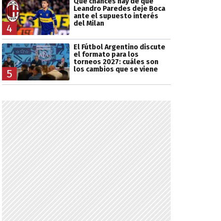
Qué chances hay de que
Leandro Paredes deje Boca
ante el supuesto interés
del Milan
4
El Fútbol Argentino discute
el formato para los
torneos 2027: cuáles son
los cambios que se viene
5