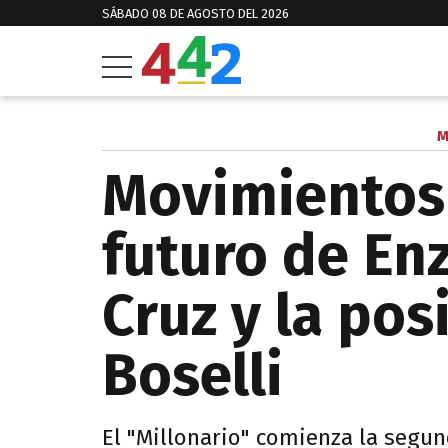
SÁBADO 08 DE AGOSTO DEL 2026
M
Movimientos 
futuro de Enz
Cruz y la pos
Boselli
El "Millonario" comienza la segu