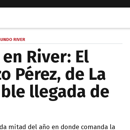
UNDO RIVER
en River: El
o Pérez, de La
ible llegada de
nda mitad del año en donde comanda la