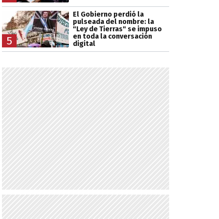
El Gobierno perdió la
pulseada del nombre: la
"Ley de Tierras" se impuso
en toda la conversación
5
digital