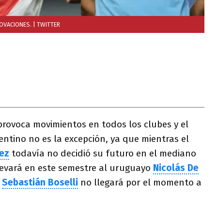
NOVACIONES.
| TWITTER
 provoca movimientos en todos los clubes y el
gentino no es la excepción, ya que mientras el
ez
todavía no decidió su futuro en el mediano
levará en este semestre al uruguayo
Nicolás De
a
Sebastián Boselli
no llegará por el momento a