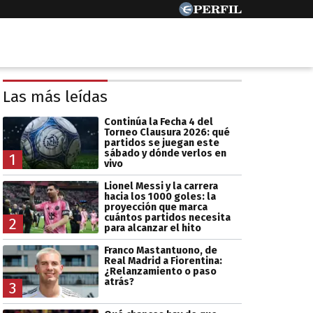
Las más leídas
Continúa la Fecha 4 del
Torneo Clausura 2026: qué
partidos se juegan este
sábado y dónde verlos en
1
vivo
Lionel Messi y la carrera
hacia los 1000 goles: la
proyección que marca
cuántos partidos necesita
2
para alcanzar el hito
Franco Mastantuono, de
Real Madrid a Fiorentina:
¿Relanzamiento o paso
atrás?
3