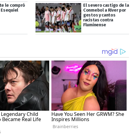
ate le compró
El severo castigo de la
a Esequiel
Conmebol a River por
gestos y cantos
racistas contra
Fluminense