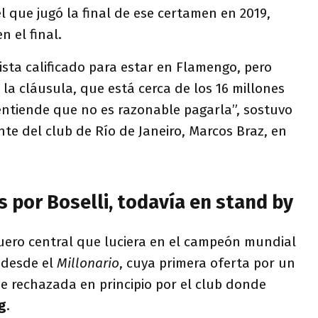
l que jugó la final de ese certamen en 2019,
n el final.
ista calificado para estar en Flamengo, pero
 la cláusula, que está cerca de los 16 millones
entiende que no es razonable pagarla”, sostuvo
nte del club de Río de Janeiro, Marcos Braz, en
 por Boselli, todavía en stand by
guero central que luciera en el campeón mundial
 desde el
M
illonario
, cuya primera oferta por un
e rechazada en principio por el club donde
g
.