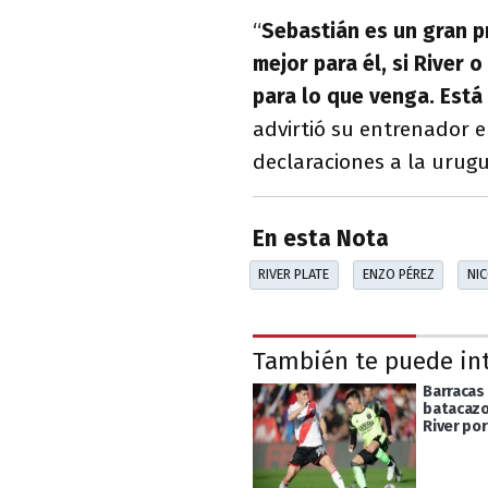
“
Sebastián es un gran p
mejor para él, si River 
para lo que venga. Está 
advirtió su entrenador 
declaraciones a la uru
En esta Nota
RIVER PLATE
ENZO PÉREZ
NIC
También te puede in
Barracas 
batacazo
River por 