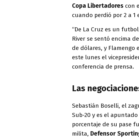
Copa Libertadores
con e
cuando perdió por 2 a 1 e
“De La Cruz es un futbol
River se sentó encima de
de dólares, y Flamengo 
este lunes el vicepreside
conferencia de prensa.
Las negociaciones
Sebastián Boselli, el za
Sub-20 y es el apuntado
porcentaje de su pase fu
milita,
Defensor Sportin