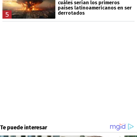
cuáles serían los primeros
países latinoamericanos en ser
derrotados
5