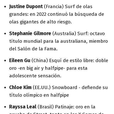
Justine Dupont
(Francia) Surf de olas
grandes: en 2022 continuó la búsqueda de
olas gigantes de alto riesgo.
Stephanie Gilmore
(Australia) Surf: octavo
título mundial para la australiana, miembro
del Salón de la Fama.
Eileen Gu
(China) Esquí de estilo libre: doble
oro -en big air y halfpipe- para esta
adolescente sensación.
Chloe Kim
(EE.UU.) Snowboard - defiende su
título olímpico en halfpipe
Rayssa Leal
(Brasil) Patinaje: oro en la