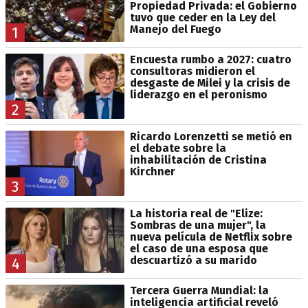
Propiedad Privada: el Gobierno
tuvo que ceder en la Ley del
Manejo del Fuego
1
Encuesta rumbo a 2027: cuatro
consultoras midieron el
desgaste de Milei y la crisis de
liderazgo en el peronismo
2
Ricardo Lorenzetti se metió en
el debate sobre la
inhabilitación de Cristina
Kirchner
3
La historia real de "Elize:
Sombras de una mujer", la
nueva película de Netflix sobre
el caso de una esposa que
descuartizó a su marido
4
Tercera Guerra Mundial: la
inteligencia artificial reveló