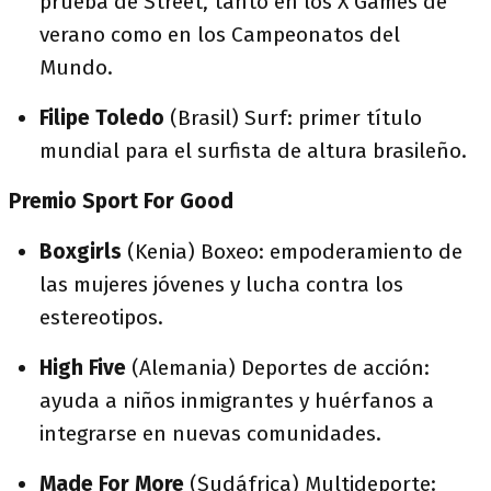
prueba de Street, tanto en los X Games de
verano como en los Campeonatos del
Mundo.
Filipe Toledo
(Brasil) Surf: primer título
mundial para el surfista de altura brasileño.
Premio Sport For Good
Boxgirls
(Kenia) Boxeo: empoderamiento de
las mujeres jóvenes y lucha contra los
estereotipos.
High Five
(Alemania) Deportes de acción:
ayuda a niños inmigrantes y huérfanos a
integrarse en nuevas comunidades.
Made For More
(Sudáfrica) Multideporte: