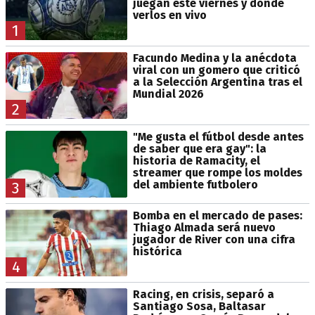
juegan este viernes y dónde
verlos en vivo
1
Facundo Medina y la anécdota
viral con un gomero que criticó
a la Selección Argentina tras el
Mundial 2026
2
"Me gusta el fútbol desde antes
de saber que era gay": la
historia de Ramacity, el
streamer que rompe los moldes
del ambiente futbolero
3
Bomba en el mercado de pases:
Thiago Almada será nuevo
jugador de River con una cifra
histórica
4
Racing, en crisis, separó a
Santiago Sosa, Baltasar