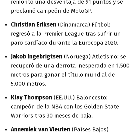
remontó una desventaja de 91 puntos y se
proclamó campeón de MotoGP.
Christian Eriksen
(Dinamarca) Fútbol:
regresó a la Premier League tras sufrir un
paro cardíaco durante la Eurocopa 2020.
Jakob Ingebrigtsen
(Noruega) Atletismo: se
recuperó de una derrota inesperada en 1.500
metros para ganar el título mundial de
5.000 metros.
Klay Thompson
(EE.UU.) Baloncesto:
campeón de la NBA con los Golden State
Warriors tras 30 meses de baja.
Annemiek van Vleuten
(Países Bajos)