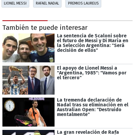
LIONEL MESSI
RAFAEL NADAL
PREMIOS LAUREUS
También te puede interesar
La sentencia de Scaloni sobre
el futuro de Messi y Di María en
la Selección Argentina: "Será
decisión de ellos"
El apoyo de Lionel Messi a
"Argentina, 1985": "Vamos por
el tercero"
La tremenda declaración de
Nadal tras su eliminación en el
Australian Open: "Destruido
mentalmente"
La gran revelación de Rafa