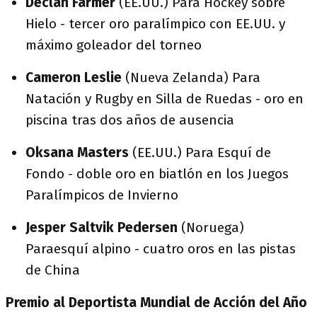
Declan Farmer
(EE.UU.) Para Hockey sobre
Hielo - tercer oro paralímpico con EE.UU. y
máximo goleador del torneo
Cameron Leslie
(Nueva Zelanda) Para
Natación y Rugby en Silla de Ruedas - oro en
piscina tras dos años de ausencia
Oksana Masters
(EE.UU.) Para Esquí de
Fondo - doble oro en biatlón en los Juegos
Paralímpicos de Invierno
Jesper Saltvik Pedersen
(Noruega)
Paraesquí alpino - cuatro oros en las pistas
de China
Premio al Deportista Mundial de Acción del Año