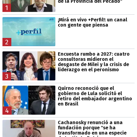
de la Provincia del Pecado"
1
¡Mirá en vivo +Perfil!: un canal
con gente que piensa
2
Encuesta rumbo a 2027: cuatro
consultoras midieron el
desgaste de Milei y la crisis de
liderazgo en el peronismo
3
Quirno reconoció que el
gobierno de Lula solicitó el
retiro del embajador argentino
en Brasil
4
Cachanosky renunció a una
fundación porque "se ha
transformado en una especie