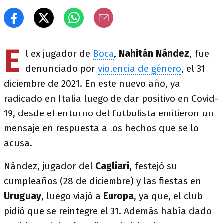
E
l ex jugador de
Boca
,
Nahitán Nández
, fue
denunciado por
violencia de género
, el 31
diciembre de 2021. En este nuevo año, ya
radicado en Italia luego de dar positivo en Covid-
19, desde el entorno del futbolista emitieron un
mensaje en respuesta a los hechos que se lo
acusa.
Nández, jugador del
Cagliari,
festejó su
cumpleaños (28 de diciembre) y las fiestas en
Uruguay
, luego viajó a
Europa
, ya que, el club
pidió que se reintegre el 31. Además había dado