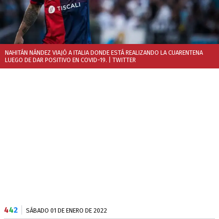
NAHITÁN NÁNDEZ VIAJÓ A ITALIA DONDE ESTÁ REALIZANDO LA CUARENTENA
LUEGO DE DAR POSITIVO EN COVID-19.
| TWITTER
4
4
2
SÁBADO 01 DE ENERO DE 2022