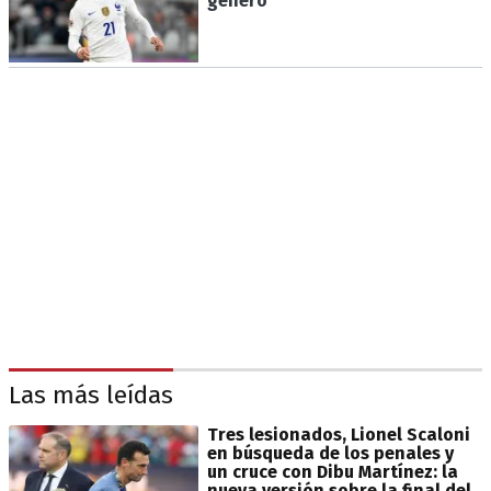
género
Las más leídas
Tres lesionados, Lionel Scaloni
en búsqueda de los penales y
un cruce con Dibu Martínez: la
nueva versión sobre la final del