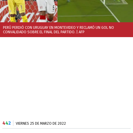
PERÚ PERDIÓ CON URUGUAY EN MONTEVIDEO Y RECLAMÓ UN GOL NO
CONVALIDADO SOBRE EL FINAL DEL PARTIDO.
| AFP
4
4
2
VIERNES 25 DE MARZO DE 2022