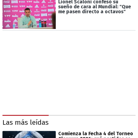
Lionel Scaloni confesó su
sueño de cara al Mundial: "Que
me pasen directo a octavos"
Las más leídas
Comienza la Fecha 4 del Torneo