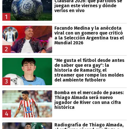
Clausura 2026: qué partidos se
juegan este viernes y dónde
verlos en vivo
1
Facundo Medina y la anécdota
viral con un gomero que criticó
a la Selección Argentina tras el
Mundial 2026
2
"Me gusta el fútbol desde antes
de saber que era gay": la
historia de Ramacity, el
streamer que rompe los moldes
del ambiente futbolero
3
Bomba en el mercado de pases:
Thiago Almada será nuevo
jugador de River con una cifra
histórica
4
Radiografía de Thiago Almada,