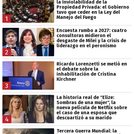
la Inviolabilidad de la
Propiedad Privada: el Gobierno
tuvo que ceder en la Ley del
Manejo del Fuego
1
Encuesta rumbo a 2027: cuatro
consultoras midieron el
desgaste de Milei y la crisis de
liderazgo en el peronismo
2
Ricardo Lorenzetti se metió en
el debate sobre la
inhabilitación de Cristina
Kirchner
3
La historia real de "Elize:
Sombras de una mujer", la
nueva película de Netflix sobre
el caso de una esposa que
descuartizó a su marido
4
Tercera Guerra Mundial: la