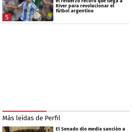
el refuerzo récord que llega a
River para revolucionar el
fútbol argentino
5
Más leídas de Perfil
El Senado dio media sanción a