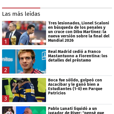
Las más leídas
Tres lesionados, Lionel Scaloni
en búsqueda de los penales y
un cruce con Dibu Martínez: la
nueva versión sobre la final del
Mundial 2026
1
Real Madrid cedió a Franco
Mastantuono a Fiorentina: los
detalles del préstamo
2
Boca fue sólido, golpeó con
Ascacibar y le ganó bien a
Estudiantes (1-0) en Parque
Patricios
3
Pablo Lunati liquidó a un
jugador de River: "pensé que