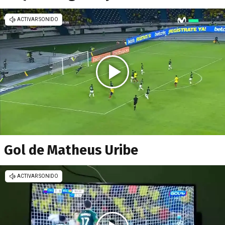
Gol de Matheus Uribe