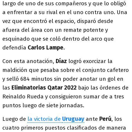
largo de uno de sus compañeros y que lo obligó
a enfrentar a su rival en el uno contra uno. Una
vez que encontró el espacio, disparó desde
afuera del área con un remate potente y
esquinado que se coló dentro del arco que
defendía
Carlos Lampe.
Con esta anotación,
Díaz
logró exorcizar la
maldición que pesaba sobre el conjunto cafetero
y selló 684 minutos sin poder anotar un gol en
las
Eliminatorias Qatar 2022
bajo las órdenes de
Reinaldo Rueda y consiguieron sumar de a tres
puntos luego de siete jornadas.
Luego de
la victoria de
Uruguay
ante
Perú
, los
cuatro primeros puestos clasificados de manera