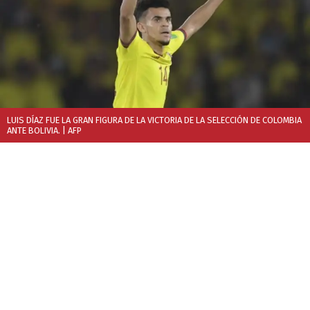
LUIS DÍAZ FUE LA GRAN FIGURA DE LA VICTORIA DE LA SELECCIÓN DE COLOMBIA
ANTE BOLIVIA.
| AFP