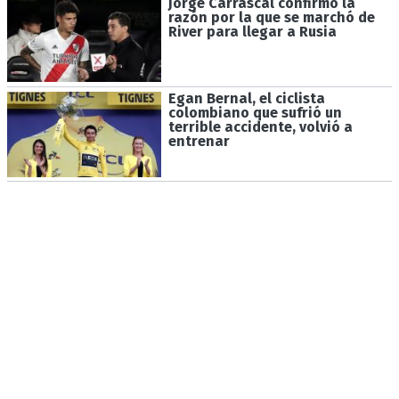
Jorge Carrascal confirmó la
razón por la que se marchó de
River para llegar a Rusia
Egan Bernal, el ciclista
colombiano que sufrió un
terrible accidente, volvió a
entrenar