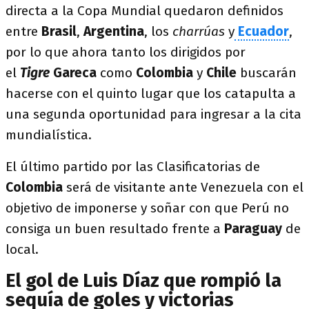
directa a la Copa Mundial quedaron definidos
entre
Brasil
,
Argentina
, los
charrúas
y
Ecuador
,
por lo que ahora tanto los dirigidos por
el
Tigre
Gareca
como
Colombia
y
Chile
buscarán
hacerse con el quinto lugar que los catapulta a
una segunda oportunidad para ingresar a la cita
mundialística.
El último partido por las Clasificatorias de
Colombia
será de visitante ante Venezuela con el
objetivo de imponerse y soñar con que Perú no
consiga un buen resultado frente a
Paraguay
de
local.
El gol de Luis Díaz que rompió la
sequía de goles y victorias