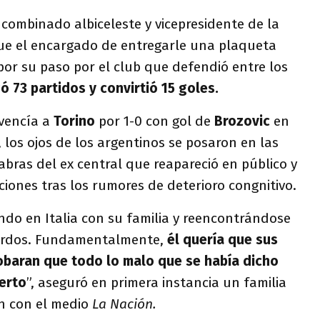
l combinado albiceleste y vicepresidente de la
ue el encargado de entregarle una plaqueta
por su paso por el club que defendió entre los
ugó 73 partidos y convirtió 15 goles.
vencía a
Torino
por 1-0 con gol de
Brozovic
en
, los ojos de los argentinos se posaron en las
bras del ex central que reapareció en público y
ciones tras los rumores de deterioro congnitivo.
ando en Italia con su familia y reencontrándose
erdos. Fundamentalmente,
él quería que sus
obaran que todo lo malo que se había dicho
ierto
”, aseguró en primera instancia un familia
n con el medio
La Nación.