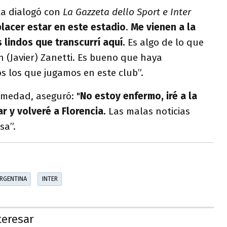
la dialogó con
La Gazzeta dello Sport e Inter
placer estar en este estadio
.
Me vienen a la
lindos que transcurrí aquí.
Es algo de lo que
 (Javier) Zanetti. Es bueno que haya
s los que jugamos en este club”.
medad, aseguró: "
No estoy enfermo, iré a la
 y volveré a Florencia.
Las malas noticias
sa”.
ARGENTINA
INTER
teresar