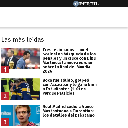
Las más leídas
Tres lesionados, Lionel
Scaloni en búsqueda de los
penales y un cruce con Dibu
Martínez: la nueva versión
sobre la final del Mundial
1
2026
Boca fue sólido, golpeó
con Ascacibar y le ganó bien
a Estudiantes (1-0) en
Parque Patricios
2
Real Madrid cedió a Franco
Mastantuono a Fiorentina:
los detalles del préstamo
3