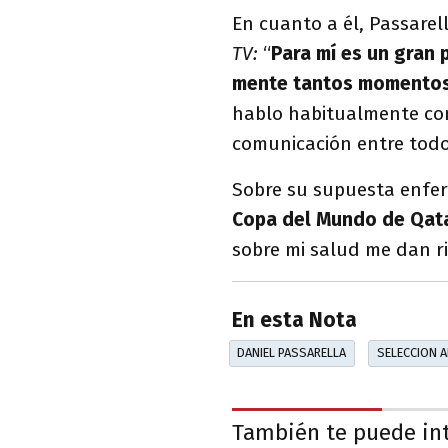
En cuanto a él, Passarel
TV:
“
Para mí es un gran 
mente tantos momentos 
hablo habitualmente con
comunicación entre todo
Sobre su supuesta enfer
Copa del Mundo de Qatar
sobre mi salud me dan ri
En esta Nota
DANIEL PASSARELLA
SELECCION 
También te puede in