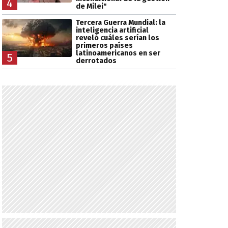
4
de Milei"
Tercera Guerra Mundial: la
inteligencia artificial
reveló cuáles serían los
primeros países
latinoamericanos en ser
5
derrotados