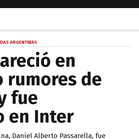
DAS ARGENTINAS
pareció en
o rumores de
y fue
 en Inter
na, Daniel Alberto Passarella, fue