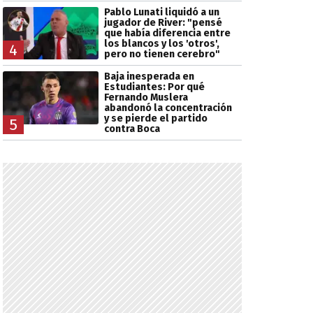
Pablo Lunati liquidó a un
jugador de River: "pensé
que había diferencia entre
los blancos y los 'otros',
4
pero no tienen cerebro"
Baja inesperada en
Estudiantes: Por qué
Fernando Muslera
abandonó la concentración
y se pierde el partido
5
contra Boca