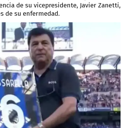
ncia de su vicepresidente, Javier Zanetti,
es de su enfermedad.