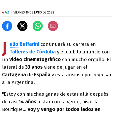
4
4
2
VIERNES 10 DE JUNIO DE 2022
J
ulio Buffarini
continuará su carrera en
Talleres de Córdoba
y el club lo anunció con
un
video cinematográfico
con mucho orgullo. El
lateral de
33 años
viene de jugar en el
Cartagena
de
España
y está ansioso por regresar
a la Argentina.
"Estoy con muchas ganas de estar allá después
de casi
14 años
, estar con la gente, pisar la
Boutique...
voy y vengo por todos lados en