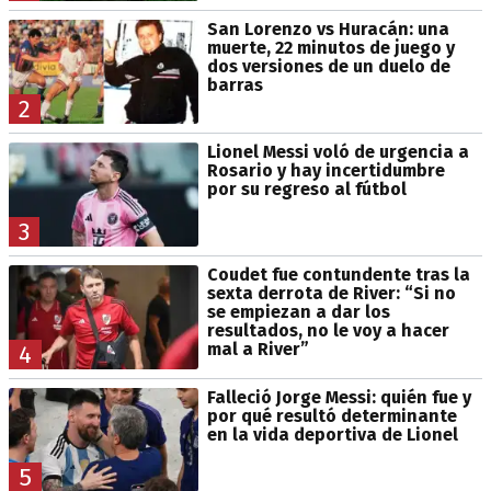
San Lorenzo vs Huracán: una
muerte, 22 minutos de juego y
dos versiones de un duelo de
barras
2
Lionel Messi voló de urgencia a
Rosario y hay incertidumbre
por su regreso al fútbol
3
Coudet fue contundente tras la
sexta derrota de River: “Si no
se empiezan a dar los
resultados, no le voy a hacer
mal a River”
4
Falleció Jorge Messi: quién fue y
por qué resultó determinante
en la vida deportiva de Lionel
5