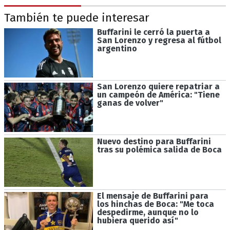
También te puede interesar
Buffarini le cerró la puerta a
San Lorenzo y regresa al fútbol
argentino
San Lorenzo quiere repatriar a
un campeón de América: "Tiene
ganas de volver"
Nuevo destino para Buffarini
tras su polémica salida de Boca
El mensaje de Buffarini para
los hinchas de Boca: "Me toca
despedirme, aunque no lo
hubiera querido así"