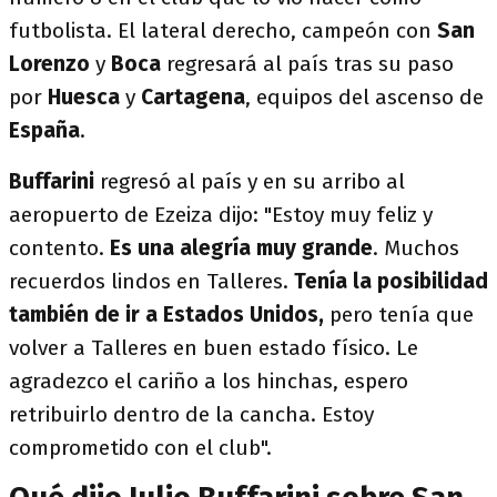
futbolista. El lateral derecho, campeón con
San
Lorenzo
y
Boca
regresará al país tras su paso
por
Huesca
y
Cartagena
, equipos del ascenso de
España
.
Buffarini
regresó al país y en su arribo al
aeropuerto de Ezeiza dijo: "Estoy muy feliz y
contento.
Es una alegría muy grande
. Muchos
recuerdos lindos en Talleres.
Tenía la posibilidad
también de ir a Estados Unidos,
pero tenía que
volver a Talleres en buen estado físico. Le
agradezco el cariño a los hinchas, espero
retribuirlo dentro de la cancha. Estoy
comprometido con el club".