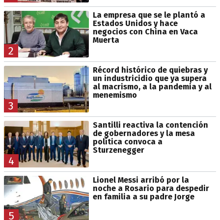
La empresa que se le plantó a
Estados Unidos y hace
negocios con China en Vaca
Muerta
2
Récord histórico de quiebras y
un industricidio que ya supera
al macrismo, a la pandemia y al
menemismo
3
Santilli reactiva la contención
de gobernadores y la mesa
política convoca a
Sturzenegger
4
Lionel Messi arribó por la
noche a Rosario para despedir
en familia a su padre Jorge
5