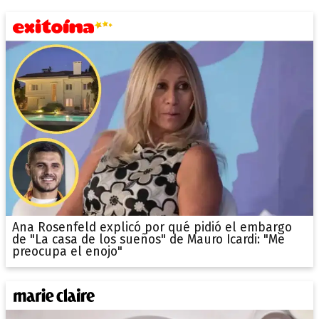
Ana Rosenfeld explicó por qué pidió el embargo
de "La casa de los sueños" de Mauro Icardi: "Me
preocupa el enojo"