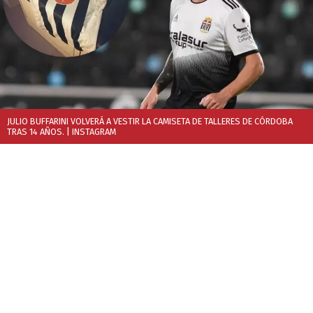
JULIO BUFFARINI VOLVERÁ A VESTIR LA CAMISETA DE TALLERES DE CÓRDOBA
TRAS 14 AÑOS.
| INSTAGRAM