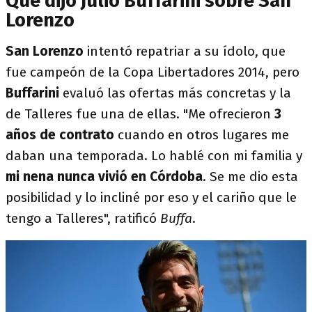
Qué dijo Julio Buffarini sobre San
Lorenzo
San Lorenzo
intentó repatriar a su ídolo, que
fue campeón de la Copa Libertadores 2014, pero
Buffarini
evaluó las ofertas más concretas y la
de Talleres fue una de ellas. "Me ofrecieron
3
años de contrato
cuando en otros lugares me
daban una temporada. Lo hablé con mi familia y
mi nena nunca vivió en Córdoba
. Se me dio esta
posibilidad y lo incliné por eso y el cariño que le
tengo a Talleres", ratificó
Buffa
.