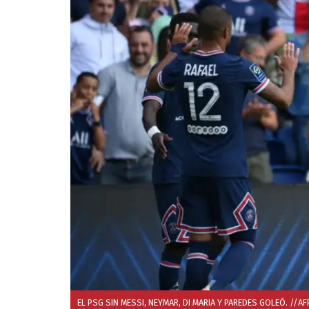
EL PSG SIN MESSI, NEYMAR, DI MARIA Y PAREDES GOLEÓ. //AF