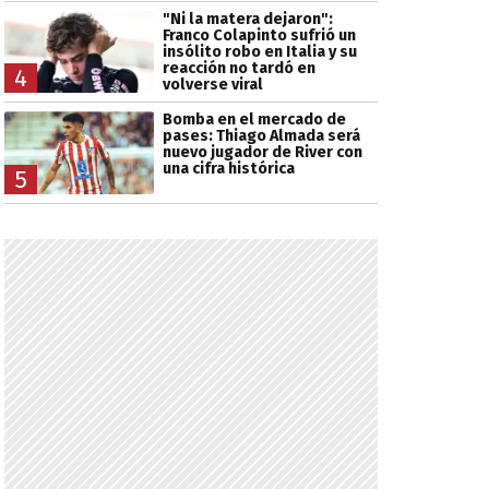
"Ni la matera dejaron":
Franco Colapinto sufrió un
insólito robo en Italia y su
reacción no tardó en
4
volverse viral
Bomba en el mercado de
pases: Thiago Almada será
nuevo jugador de River con
una cifra histórica
5