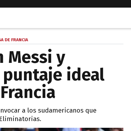
GA DE FRANCIA
n Messi y
 puntaje ideal
 Francia
onvocar a los sudamericanos que
 Eliminatorias.