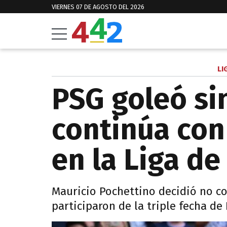
VIERNES 07 DE AGOSTO DEL 2026
LI
PSG goleó si
continúa con
en la Liga de
Mauricio Pochettino decidió no c
participaron de la triple fecha de