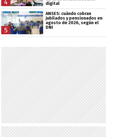
4
digital
ANSES: cuándo cobran
jubilados y pensionados en
agosto de 2026, según el
DNI
5