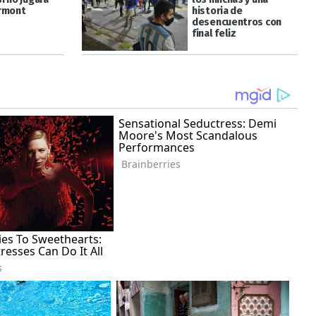
rmont
historia de
desencuentros con
final feliz