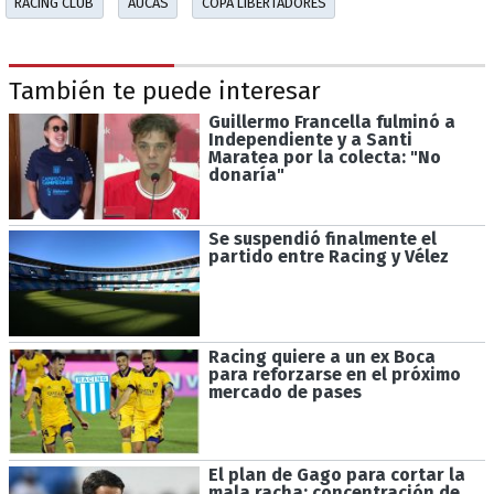
RACING CLUB
AUCAS
COPA LIBERTADORES
También te puede interesar
Guillermo Francella fulminó a
Independiente y a Santi
Maratea por la colecta: "No
donaría"
Se suspendió finalmente el
partido entre Racing y Vélez
Racing quiere a un ex Boca
para reforzarse en el próximo
mercado de pases
El plan de Gago para cortar la
mala racha: concentración de