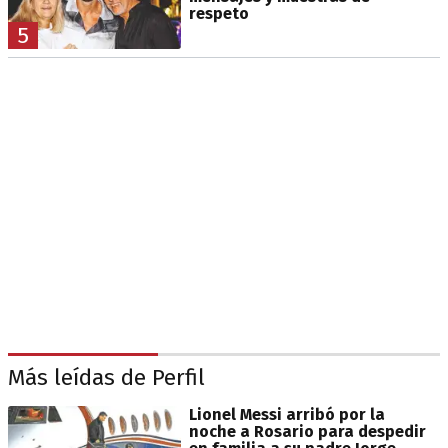
respeto
5
Más leídas de Perfil
Lionel Messi arribó por la
noche a Rosario para despedir