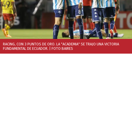
RACING, CON 3 PUNTOS DE ORO. LA "ACADEMIA" SE TRAJO UNA VICTORIA
FUNDAMENTAL DE ECUADOR.
| FOTO BAIRES