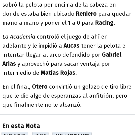
sobró la pelota por encima de la cabeza en
donde estaba bien ubicado
Reniero
para quedar
mano a mano y poner el 1 a 0 para
Racing
.
La Academia
controló el juego de ahí en
adelante y le impidió a
Aucas
tener la pelota e
intentar llegar al arco defendido por
Gabriel
Arias
y aprovechó para sacar ventaja por
intermedio de
Matías Rojas
.
En el final,
Otero
convirtió un golazo de tiro libre
que le dio algo de esperanzas al anfitrión, pero
que finalmente no le alcanzó.
En esta Nota