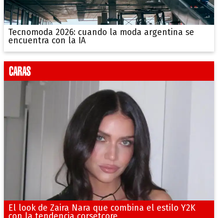
Tecnomoda 2026: cuando la moda argentina se
encuentra con la IA
El look de Zaira Nara que combina el estilo Y2K
con la tendencia corsetcore