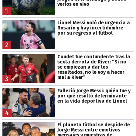
verlos en vivo
1
Lionel Messi voló de urgencia a
Rosario y hay incertidumbre
por su regreso al fútbol
2
Coudet fue contundente tras la
sexta derrota de River: “Si no
se empiezan a dar los
resultados, no le voy a hacer
mal a River”
3
Falleció Jorge Messi: quién fue y
por qué resultó determinante
en la vida deportiva de Lionel
4
El planeta fútbol se despide de
Jorge Messi entre emotivos
mensajes y muestras de