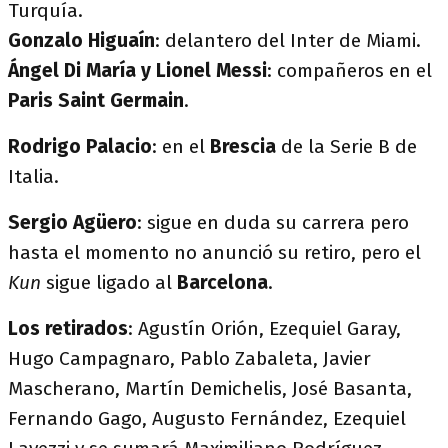
Turquía.
Gonzalo Higuaín
: delantero del Inter de Miami.
Ángel Di María y Lionel Messi
: compañeros en el
Paris Saint Germain
.
Rodrigo Palacio
: en el
Brescia
de la Serie B de
Italia.
Sergio Agüero
: sigue en duda su carrera pero
hasta el momento no anunció su retiro, pero el
Kun
sigue ligado al
Barcelona
.
Los retirados
: Agustín Orión, Ezequiel Garay,
Hugo Campagnaro, Pablo Zabaleta, Javier
Mascherano, Martín Demichelis, José Basanta,
Fernando Gago, Augusto Fernández, Ezequiel