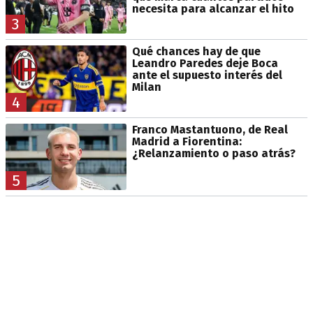
necesita para alcanzar el hito
3
Qué chances hay de que
Leandro Paredes deje Boca
ante el supuesto interés del
Milan
4
Franco Mastantuono, de Real
Madrid a Fiorentina:
¿Relanzamiento o paso atrás?
5