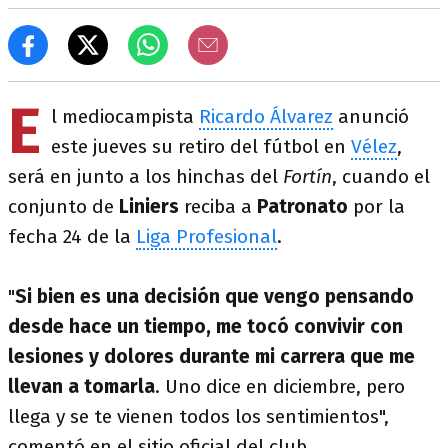
E
l mediocampista
Ricardo Álvarez
anunció
este jueves su retiro del fútbol en
Vélez
,
será en junto a los hinchas del
Fortín
, cuando el
conjunto de
Liniers
reciba a
Patronato
por la
fecha 24 de la
Liga Profesional
.
"
Si bien es una decisión que vengo pensando
desde hace un tiempo, me tocó convivir con
lesiones y dolores durante mi carrera que me
llevan a tomarla
. Uno dice en diciembre, pero
llega y se te vienen todos los sentimientos",
comentó en el sitio oficial del club.