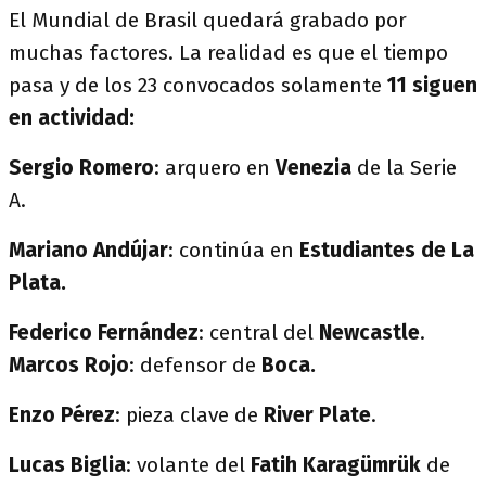
El Mundial de Brasil quedará grabado por
muchas factores. La realidad es que el tiempo
pasa y de los 23 convocados solamente
11 siguen
en actividad:
Sergio Romero
: arquero en
Venezia
de la Serie
A.
Mariano Andújar
: continúa en
Estudiantes de La
Plata.
Federico Fernández
: central del
Newcastle
.
Marcos Rojo
: defensor de
Boca.
Enzo Pérez
: pieza clave de
River Plate
.
Lucas Biglia
: volante del
Fatih Karagümrük
de