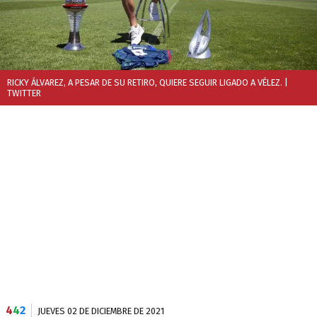
RICKY ÁLVAREZ, A PESAR DE SU RETIRO, QUIERE SEGUIR LIGADO A VÉLEZ.
|
TWITTER
4
4
2
JUEVES 02 DE DICIEMBRE DE 2021