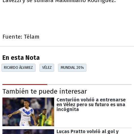
Lavezzi y se sumará Maximiliano Rodríguez.
Fuente: Télam
En esta Nota
RICARDO ÁLVAREZ
VÉLEZ
MUNDIAL 2014
También te puede interesar
Centurión volvió a entrenarse
en Vélez pero su futuro es una
incógnita
Lucas Pratto volvió al gol y