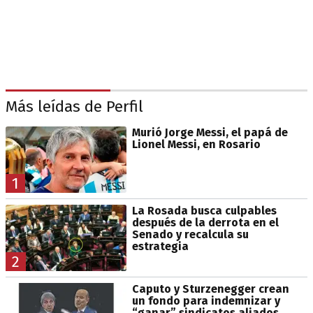
Más leídas de Perfil
Murió Jorge Messi, el papá de
Lionel Messi, en Rosario
1
La Rosada busca culpables
después de la derrota en el
Senado y recalcula su
estrategia
2
Caputo y Sturzenegger crean
un fondo para indemnizar y
“ganar” sindicatos aliados