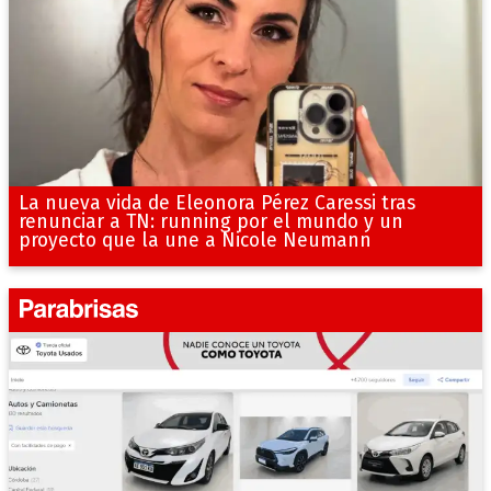
La nueva vida de Eleonora Pérez Caressi tras
renunciar a TN: running por el mundo y un
proyecto que la une a Nicole Neumann