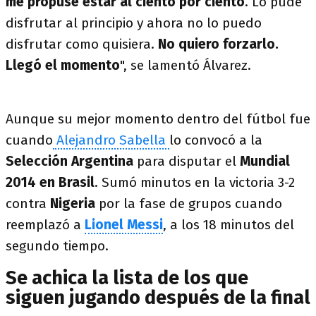
me propuse estar al ciento por ciento
. Lo pude
disfrutar al principio y ahora no lo puedo
disfrutar como quisiera.
No quiero forzarlo.
Llegó el momento
", se lamentó Álvarez.
Aunque su mejor momento dentro del fútbol fue
cuando
Alejandro Sabella
lo convocó a la
Selección Argentina
para disputar el
Mundial
2014 en Brasil
. Sumó minutos en la victoria 3-2
contra
Nigeria
por la fase de grupos cuando
reemplazó a
Lionel Messi
, a los 18 minutos del
segundo tiempo.
Se achica la lista de los que
siguen jugando después de la final