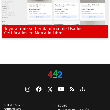
Toyota abre su tienda oficial de Usados
Certificados en Mercado Libre
QUIENES SOMOS
EQUIPO
CONTÁCTENOS
REGLAS DE PARTICIPACIÓN