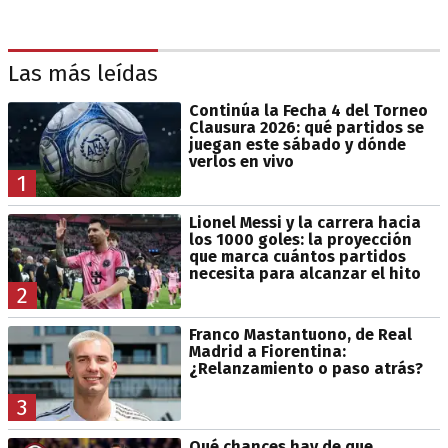
Las más leídas
Continúa la Fecha 4 del Torneo
Clausura 2026: qué partidos se
juegan este sábado y dónde
verlos en vivo
1
Lionel Messi y la carrera hacia
los 1000 goles: la proyección
que marca cuántos partidos
necesita para alcanzar el hito
2
Franco Mastantuono, de Real
Madrid a Fiorentina:
¿Relanzamiento o paso atrás?
3
Qué chances hay de que