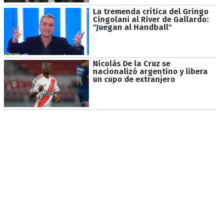
La tremenda crítica del Gringo
Cingolani al River de Gallardo:
"Juegan al Handball"
Nicolás De la Cruz se
nacionalizó argentino y libera
un cupo de extranjero