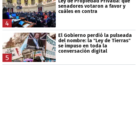
Ley de Propiedad Privada: qué
senadores votaron a favor y
cuáles en contra
4
El Gobierno perdió la pulseada
del nombre: la "Ley de Tierras"
se impuso en toda la
conversación digital
5