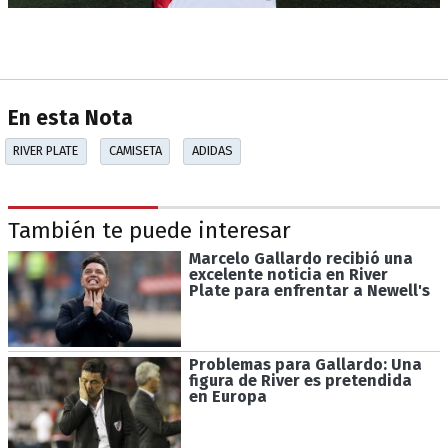
En esta Nota
RIVER PLATE
CAMISETA
ADIDAS
También te puede interesar
Marcelo Gallardo recibió una
excelente noticia en River
Plate para enfrentar a Newell's
Problemas para Gallardo: Una
figura de River es pretendida
en Europa