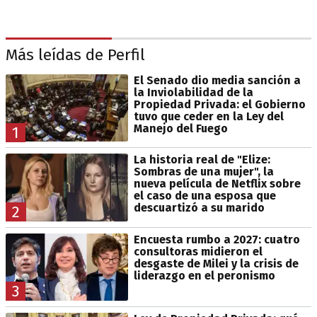
Más leídas de Perfil
El Senado dio media sanción a
la Inviolabilidad de la
Propiedad Privada: el Gobierno
tuvo que ceder en la Ley del
Manejo del Fuego
1
La historia real de "Elize:
Sombras de una mujer", la
nueva película de Netflix sobre
el caso de una esposa que
descuartizó a su marido
2
Encuesta rumbo a 2027: cuatro
consultoras midieron el
desgaste de Milei y la crisis de
liderazgo en el peronismo
3