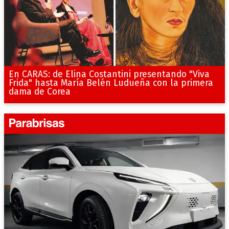
En CARAS: de Elina Costantini presentando "Viva
Frida" hasta María Belén Ludueña con la primera
dama de Corea