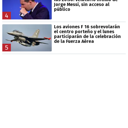
Jorge Messi, sin acceso al
público
4
Los aviones F 16 sobrevolarán
el centro porteño y el lunes
participarán de la celebración
de la Fuerza Aérea
5