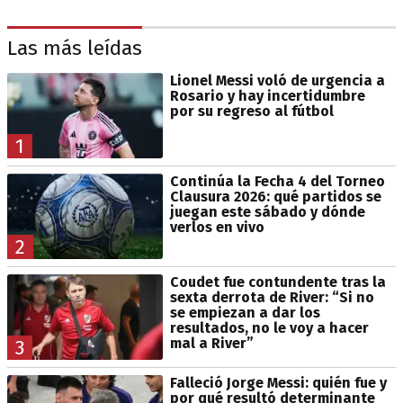
Las más leídas
Lionel Messi voló de urgencia a
Rosario y hay incertidumbre
por su regreso al fútbol
1
Continúa la Fecha 4 del Torneo
Clausura 2026: qué partidos se
juegan este sábado y dónde
verlos en vivo
2
Coudet fue contundente tras la
sexta derrota de River: “Si no
se empiezan a dar los
resultados, no le voy a hacer
mal a River”
3
Falleció Jorge Messi: quién fue y
por qué resultó determinante