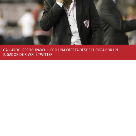
GALLARDO, PREOCUPADO. LLEGÓ UNA OFERTA DESDE EUROPA POR UN
JUGADOR DE RIVER.
| TWITTER