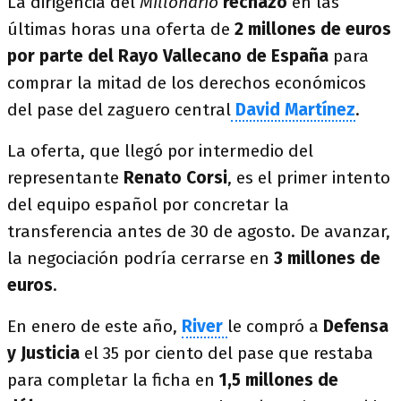
La dirigencia del
Millonario
rechazó
en las
últimas horas una oferta de
2 millones de euros
por parte del Rayo Vallecano de España
para
comprar la mitad de los derechos económicos
del pase del zaguero central
David Martínez
.
La oferta, que llegó por intermedio del
representante
Renato Corsi
, es el primer intento
del equipo español por concretar la
transferencia antes de 30 de agosto. De avanzar,
la negociación podría cerrarse en
3 millones de
euros
.
En enero de este año,
River
le compró a
Defensa
y Justicia
el 35 por ciento del pase que restaba
para completar la ficha en
1,5 millones de