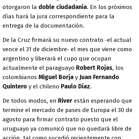
otorgaron la
doble ciudadanía
. En los próximos
días hará la jura correspondiente para la
entrega de la documentación.
De la Cruz firmará su nuevo contrato -el actual
vence el 31 de diciembre- el mes que viene como
argentino y liberará el cupo que ocupan
actualmente el paraguayo
Robert Rojas
, los
colombianos
Miguel Borja
y
Juan Fernando
Quintero
y el chileno
Paulo Díaz
.
De todos modos, en
River
están esperando que
termine el mercado de pases de Europa el 30 de
agosto para firmar contrato puesto que el
uruguayo ya comunicó que no quedará libre de
acción, tal como sucedió recientemente con