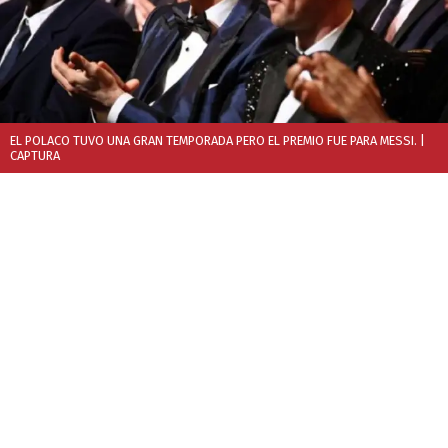
EL POLACO TUVO UNA GRAN TEMPORADA PERO EL PREMIO FUE PARA MESSI.
|
CAPTURA