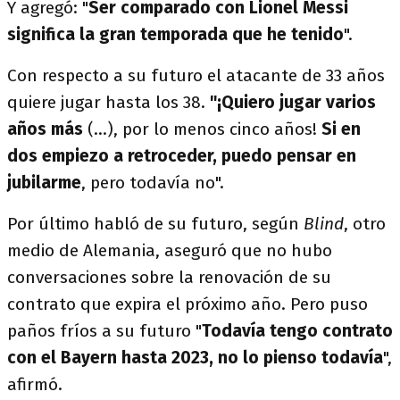
Y agregó: "
Ser comparado con Lionel Messi
significa la gran temporada que he tenido
".
Con respecto a su futuro el atacante de 33 años
quiere jugar hasta los 38.
"¡Quiero jugar varios
años más
(...), por lo menos cinco años!
Si en
dos empiezo a retroceder, puedo pensar en
jubilarme
, pero todavía no".
Por último habló de su futuro, según
Blind
, otro
medio de Alemania, aseguró que no hubo
conversaciones sobre la renovación de su
contrato que expira el próximo año. Pero puso
paños fríos a su futuro "
Todavía tengo contrato
con el Bayern hasta 2023, no lo pienso todavía
",
afirmó.