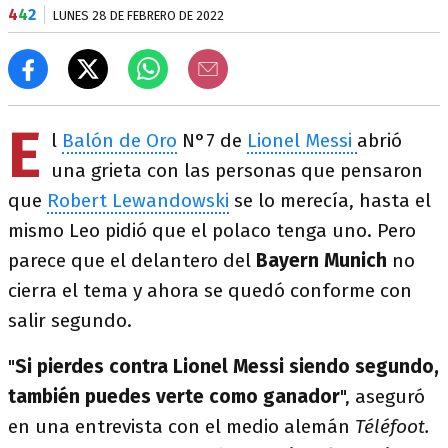
4
4
2
LUNES 28 DE FEBRERO DE 2022
E
l
Balón de Oro
N°7 de
Lionel Messi
abrió
una grieta con las personas que pensaron
que
Robert Lewandowski
se lo merecía, hasta el
mismo Leo pidió que el polaco tenga uno. Pero
parece que el delantero del
Bayern Munich
no
cierra el tema y ahora se quedó conforme con
salir segundo.
"
Si pierdes contra Lionel Messi siendo segundo,
también puedes verte como ganador
", aseguró
en una entrevista con el medio alemán
Téléfoot.