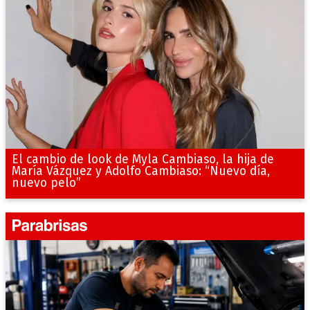
El cambio de look de Myla Cambiaso, la hija de
María Vázquez y Adolfo Cambiaso: “Nuevo día,
nuevo pelo”