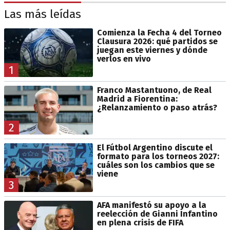
Las más leídas
Comienza la Fecha 4 del Torneo
Clausura 2026: qué partidos se
juegan este viernes y dónde
verlos en vivo
1
Franco Mastantuono, de Real
Madrid a Fiorentina:
¿Relanzamiento o paso atrás?
2
El Fútbol Argentino discute el
formato para los torneos 2027:
cuáles son los cambios que se
viene
3
AFA manifestó su apoyo a la
reelección de Gianni Infantino
en plena crisis de FIFA