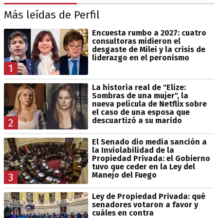
Más leídas de Perfil
Encuesta rumbo a 2027: cuatro
consultoras midieron el
desgaste de Milei y la crisis de
liderazgo en el peronismo
1
La historia real de "Elize:
Sombras de una mujer", la
nueva película de Netflix sobre
el caso de una esposa que
descuartizó a su marido
2
El Senado dio media sanción a
la Inviolabilidad de la
Propiedad Privada: el Gobierno
tuvo que ceder en la Ley del
Manejo del Fuego
3
Ley de Propiedad Privada: qué
senadores votaron a favor y
cuáles en contra