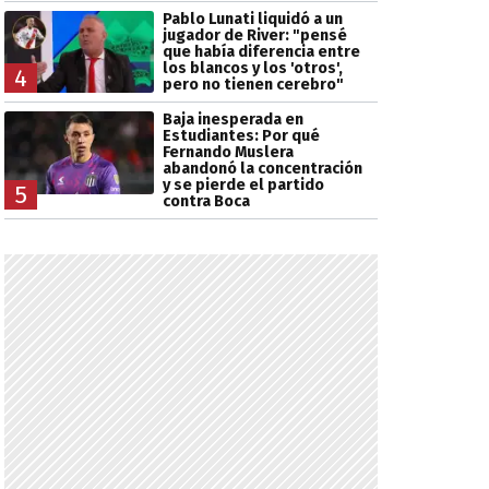
Pablo Lunati liquidó a un
jugador de River: "pensé
que había diferencia entre
los blancos y los 'otros',
4
pero no tienen cerebro"
Baja inesperada en
Estudiantes: Por qué
Fernando Muslera
abandonó la concentración
y se pierde el partido
5
contra Boca