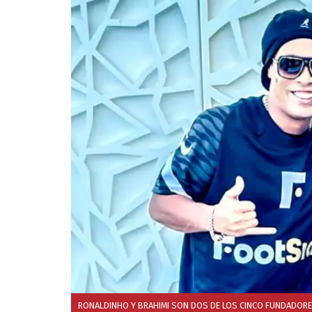
RONALDINHO Y BRAHIMI SON DOS DE LOS CINCO FUNDADORE