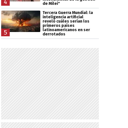
4
de Milei"
Tercera Guerra Mundial: la
inteligencia artificial
reveló cuáles serían los
primeros países
latinoamericanos en ser
5
derrotados