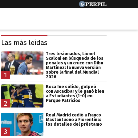
Las más leídas
Tres lesionados, Lionel
Scaloni en búsqueda de los
penales y un cruce con Dibu
Martínez: la nueva versión
sobre la final del Mundial
1
2026
Boca fue sólido, golpeó
con Ascacibar y le ganó bien
a Estudiantes (1-0) en
Parque Patricios
2
Real Madrid cedió a Franco
Mastantuono a Fiorentina:
los detalles del préstamo
3