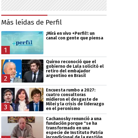
Más leídas de Perfil
¡Mirá en vivo +Perfil!: un
canal con gente que piensa
1
Quirno reconoció que el
gobierno de Lula solicitó el
retiro del embajador
argentino en Brasil
2
Encuesta rumbo a 2027:
cuatro consultoras
midieron el desgaste de
Milei y la crisis de liderazgo
3
en el peronismo
Cachanosky renunció a una
fundación porque "se ha
transformado en una
especie de Instituto Patria
incondicional de la gestión