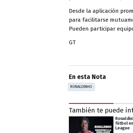
Desde la aplicación prom
para facilitarse mutuame
Pueden participar equip
GT
En esta Nota
RONALDINHO
También te puede in
Ronaldin
fútbol en
League