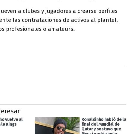
ueven a clubes y jugadores a crearse perfiles
nte las contrataciones de activos al plantel.
os profesionales o amateurs.
teresar
ho vuelve al
Ronaldinho habló de la
 la Kings
final del Mundial de
Qatar y sostuvo que
Messi podría jugar