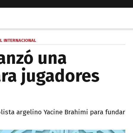
L INTERNACIONAL
anzó una
ara jugadores
olista argelino Yacine Brahimi para fundar