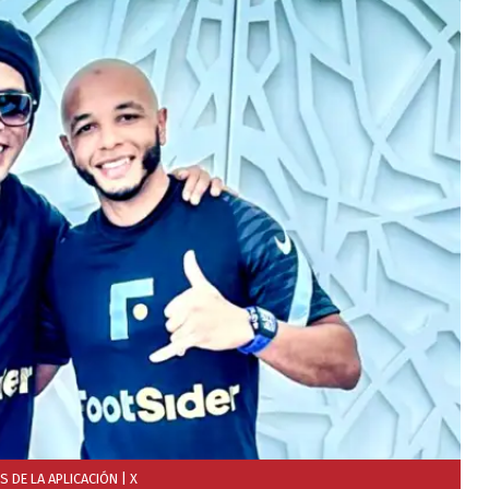
S DE LA APLICACIÓN
| X