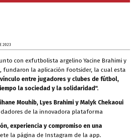
E 2023
junto con exfutbolista argelino Yacine Brahimi y
, fundaron la aplicación Footsider, la cual esta
l vínculo entre jugadores y clubes de fútbol, ​​
empo la sociedad y la solidaridad".
hane Mouhib, Lyes Brahimi y Malyk Chekaoui
undadores de la innovadora plataforma
ión, experiencia y compromiso en una
ete la página de Instagram de la app.