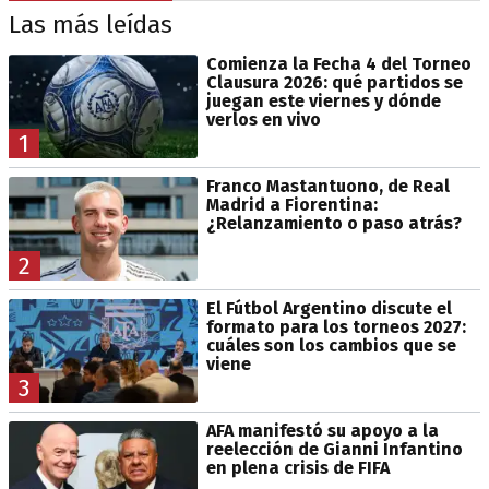
Las más leídas
Comienza la Fecha 4 del Torneo
Clausura 2026: qué partidos se
juegan este viernes y dónde
verlos en vivo
1
Franco Mastantuono, de Real
Madrid a Fiorentina:
¿Relanzamiento o paso atrás?
2
El Fútbol Argentino discute el
formato para los torneos 2027:
cuáles son los cambios que se
viene
3
AFA manifestó su apoyo a la
reelección de Gianni Infantino
en plena crisis de FIFA