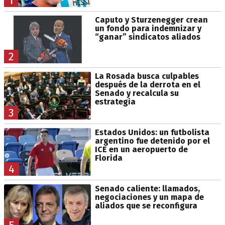
1
Caputo y Sturzenegger crean
un fondo para indemnizar y
“ganar” sindicatos aliados
2
La Rosada busca culpables
después de la derrota en el
Senado y recalcula su
estrategia
3
Estados Unidos: un futbolista
argentino fue detenido por el
ICE en un aeropuerto de
Florida
4
Senado caliente: llamados,
negociaciones y un mapa de
aliados que se reconfigura