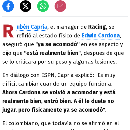
R
ubén Capri
a
, el manager de
Racing
, se
refirió al estado físico de
Edwin Cardona
,
aseguró que
"ya se acomodó"
en ese aspecto y
dijo que
"está realmente bien"
, después de que
se lo criticara por su peso y algunas lesiones.
En diálogo con ESPN, Capria explicó: "Es muy
difícil cambiar cuando un equipo funciona.
Ahora Cardona se volvió a acomodar y está
realmente bien, entró bien. A él le duele no
jugar, pero físicamente ya se acomodó
".
El colombiano, que todavía no se afirmó en el