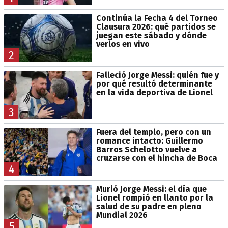
Continúa la Fecha 4 del Torneo
Clausura 2026: qué partidos se
juegan este sábado y dónde
verlos en vivo
2
Falleció Jorge Messi: quién fue y
por qué resultó determinante
en la vida deportiva de Lionel
3
Fuera del templo, pero con un
romance intacto: Guillermo
Barros Schelotto vuelve a
cruzarse con el hincha de Boca
4
Murió Jorge Messi: el día que
Lionel rompió en llanto por la
salud de su padre en pleno
Mundial 2026
5