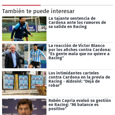
También te puede interesar
La tajante sentencia de
Cardona ante los rumores de
su salida en Racing
La reacción de Víctor Blanco
por los afiches contra Cardona:
"Es gente mala que no quiere a
Racing"
Los intimidantes carteles
contra Cardona en la previa de
Racing - Aldosivi: "Dejá de
robar"
Rubén Capria evaluó su gestión
en Racing: "Mi balance es
positivo"