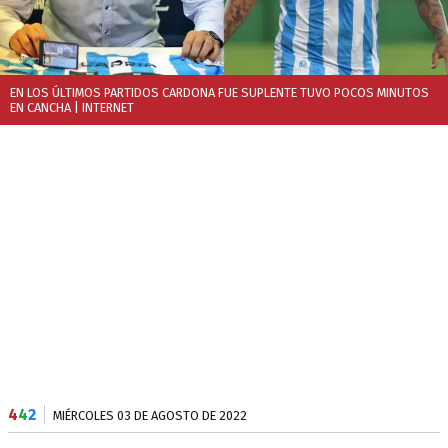
EN LOS ÚLTIMOS PARTIDOS CARDONA FUE SUPLENTE TUVO POCOS MINUTOS
EN CANCHA
| INTERNET
4
4
2
MIÉRCOLES 03 DE AGOSTO DE 2022