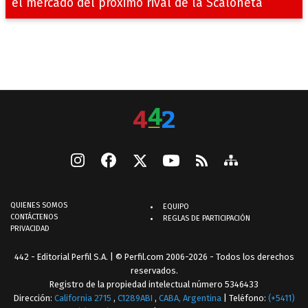
el mercado del próximo rival de la Scaloneta
QUIENES SOMOS
EQUIPO
CONTÁCTENOS
REGLAS DE PARTICIPACIÓN
PRIVACIDAD
442 - Editorial Perfil S.A.
| © Perfil.com 2006-2026 - Todos los derechos
reservados.
Registro de la propiedad intelectual número 5346433
Dirección:
California 2715
,
C1289ABI
,
CABA, Argentina
| Teléfono:
(+5411)