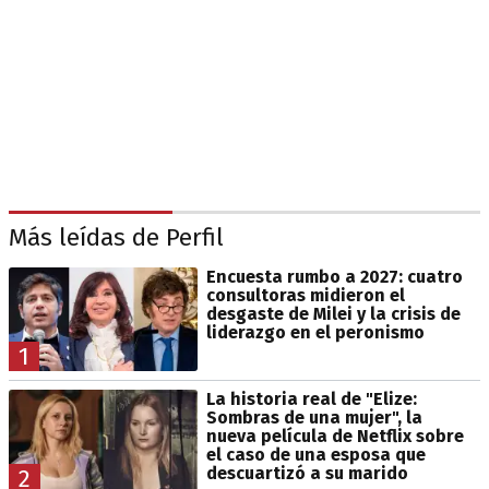
Más leídas de Perfil
Encuesta rumbo a 2027: cuatro
consultoras midieron el
desgaste de Milei y la crisis de
liderazgo en el peronismo
1
La historia real de "Elize:
Sombras de una mujer", la
nueva película de Netflix sobre
el caso de una esposa que
descuartizó a su marido
2