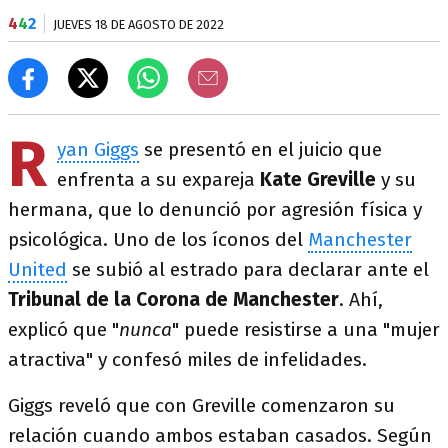
4
4
2
JUEVES 18 DE AGOSTO DE 2022
R
yan Giggs
se presentó en el juicio que
enfrenta a su expareja
Kate Greville
y su
hermana, que lo denunció por agresión física y
psicológica. Uno de los íconos del
Manchester
United
se subió al estrado para declarar ante el
Tribunal de la Corona de Manchester
. Ahí,
explicó que "
nunca
" puede resistirse a una "mujer
atractiva" y confesó miles de infelidades.
Giggs reveló que con Greville comenzaron su
relación cuando ambos estaban casados. Según