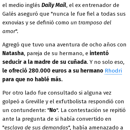
el medio inglés
Daily Mail
, el ex entrenador de
Galés aseguró que "nunca le fue fiel a todas sus
exnovias y se definió como
un tramposo del
amor
".
Agregó que tuvo una aventura de ocho años con
Natasha
, pareja de su hermano, e
intentó
seducir a la madre de su cuñada
. Y no solo eso,
le ofreció 280.000 euros a su hermano
Rhodri
para que no hablé más.
Por otro lado fue consultado si alguna vez
golpeó a Greville y el exfutbolista respondió con
un contundente: "
No
". La contestación se repitió
ante la pregunta de si había convertido en
"
esclava de sus demandas
", había amenazado a