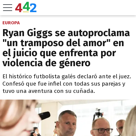
EUROPA
Ryan Giggs se autoproclama
"un tramposo del amor" en
el juicio que enfrenta por
violencia de género
El histórico futbolista galés declaró ante el juez.
Confesó que fue infiel con todas sus parejas y
tuvo una aventura con su cuñada.