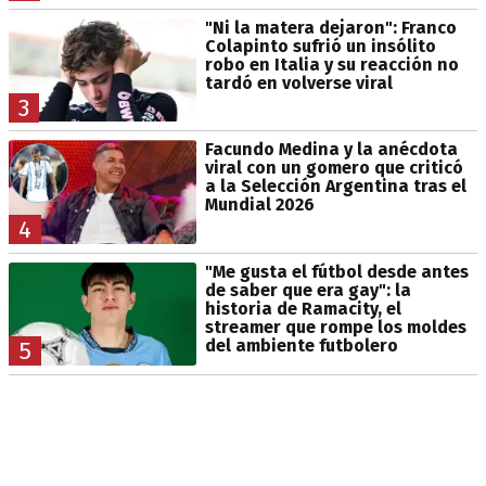
"Ni la matera dejaron": Franco
Colapinto sufrió un insólito
robo en Italia y su reacción no
tardó en volverse viral
3
Facundo Medina y la anécdota
viral con un gomero que criticó
a la Selección Argentina tras el
Mundial 2026
4
"Me gusta el fútbol desde antes
de saber que era gay": la
historia de Ramacity, el
streamer que rompe los moldes
del ambiente futbolero
5