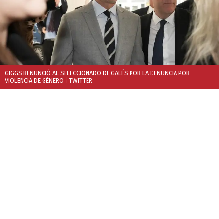
GIGGS RENUNCIÓ AL SELECCIONADO DE GALÉS POR LA DENUNCIA POR
VIOLENCIA DE GÉNERO
| TWITTER