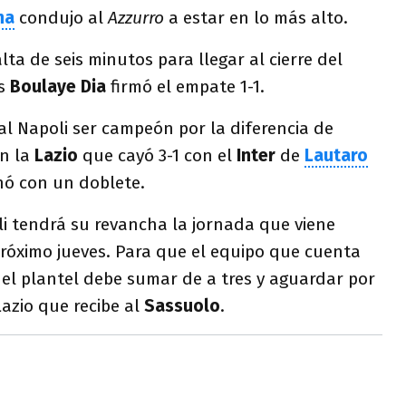
na
condujo al
Azzurro
a estar en lo más alto.
ta de seis minutos para llegar al cierre del
és
Boulaye Dia
firmó el empate 1-1.
 al Napoli ser campeón por la diferencia de
n la
Lazio
que cayó 3-1 con el
Inter
de
Lautaro
hó con un doblete.
li tendrá su revancha la jornada que viene
róximo jueves. Para que el equipo que cuenta
el plantel debe sumar de a tres y aguardar por
azio que recibe al
Sassuolo
.