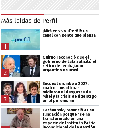
Más leídas de Perfil
¡Mirá en vivo +Perfil!: un
canal con gente que piensa
1
Quirno reconoció que el
gobierno de Lula solicitó el
retiro del embajador
argentino en Brasil
2
Encuesta rumbo a 2027:
cuatro consultoras
midieron el desgaste de
Milei y la crisis de liderazgo
3
en el peronismo
Cachanosky renunció a una
fundación porque "se ha
transformado en una
especie de Instituto Patria
incondicional de la gestión