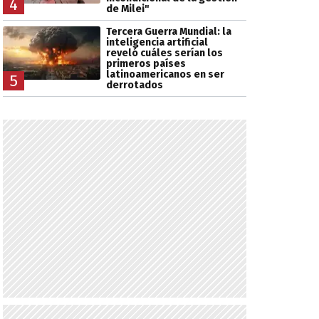
4
de Milei"
Tercera Guerra Mundial: la
inteligencia artificial
reveló cuáles serían los
primeros países
latinoamericanos en ser
5
derrotados