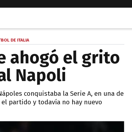
TBOL DE ITALIA
e ahogó el grito
l Napoli
Nápoles conquistaba la Serie A, en una de
 el partido y todavía no hay nuevo