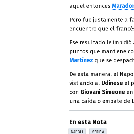
aquel entonces
Marado
Pero fue justamente a fal
encuentro que el franc
Ese resultado le impidió
puntos que mantiene co
Martínez
que se despac
De esta manera, el Napo
vistiando al
Udinese
el p
con
Giovani Simeone
en 
una caída o empate de L
En esta Nota
NAPOLI
SERIE A