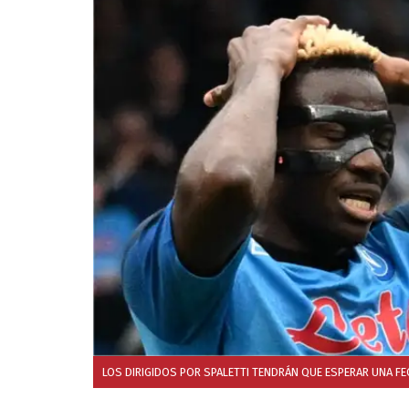
LOS DIRIGIDOS POR SPALETTI TENDRÁN QUE ESPERAR UNA F