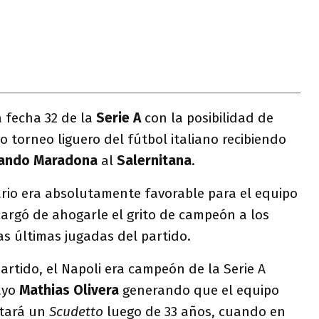
a fecha 32 de la
Serie A
con la posibilidad de
 torneo liguero del fútbol italiano recibiendo
mando Maradona
al
Salernitana
.
ario era absolutamente favorable para el equipo
cargó de ahogarle el grito de campeón a los
s últimas jugadas del partido.
artido, el Napoli era campeón de la Serie A
ayo
Mathias Olivera
generando que el equipo
stará un
Scudetto
luego de 33 años, cuando en