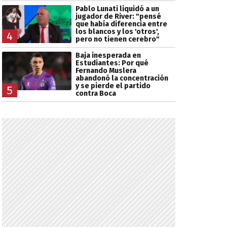
Pablo Lunati liquidó a un
jugador de River: "pensé
que había diferencia entre
los blancos y los 'otros',
4
pero no tienen cerebro"
Baja inesperada en
Estudiantes: Por qué
Fernando Muslera
abandonó la concentración
y se pierde el partido
5
contra Boca