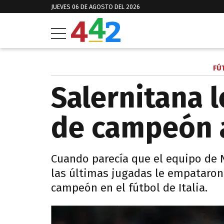
JUEVES 06 DE AGOSTO DEL 2026
FÚ
Salernitana l
de campeón a
Cuando parecía que el equipo de 
las últimas jugadas le empataron
campeón en el fútbol de Italia.