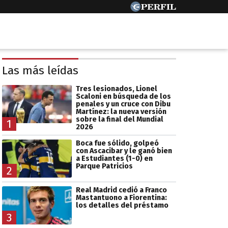
Las más leídas
Tres lesionados, Lionel
Scaloni en búsqueda de los
penales y un cruce con Dibu
Martínez: la nueva versión
sobre la final del Mundial
1
2026
Boca fue sólido, golpeó
con Ascacibar y le ganó bien
a Estudiantes (1-0) en
Parque Patricios
2
Real Madrid cedió a Franco
Mastantuono a Fiorentina:
los detalles del préstamo
3