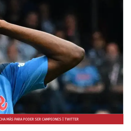
ECHA MÁS PARA PODER SER CAMPEONES
| TWITTER