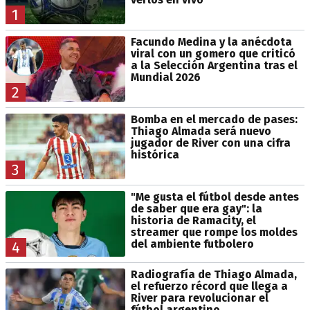
1
Facundo Medina y la anécdota
viral con un gomero que criticó
a la Selección Argentina tras el
Mundial 2026
2
Bomba en el mercado de pases:
Thiago Almada será nuevo
jugador de River con una cifra
histórica
3
"Me gusta el fútbol desde antes
de saber que era gay": la
historia de Ramacity, el
streamer que rompe los moldes
del ambiente futbolero
4
Radiografía de Thiago Almada,
el refuerzo récord que llega a
River para revolucionar el
fútbol argentino