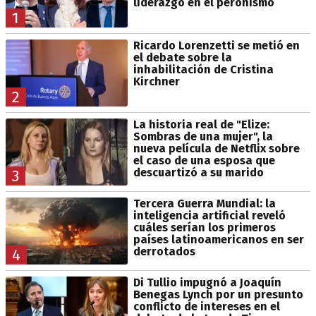
liderazgo en el peronismo
1
Ricardo Lorenzetti se metió en
el debate sobre la
inhabilitación de Cristina
Kirchner
2
La historia real de "Elize:
Sombras de una mujer", la
nueva película de Netflix sobre
el caso de una esposa que
descuartizó a su marido
3
Tercera Guerra Mundial: la
inteligencia artificial reveló
cuáles serían los primeros
países latinoamericanos en ser
derrotados
4
Di Tullio impugnó a Joaquín
Benegas Lynch por un presunto
conflicto de intereses en el