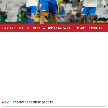
UN POSIBLE REFUERZO DE BOCA HABRÍA CAMBIADO SUS PLANES.
| TWITTER
4
4
2
SÁBADO 21 DE ENERO DE 2023