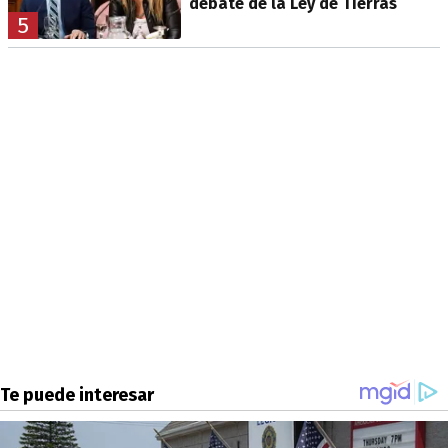
debate de la Ley de Tierras
5