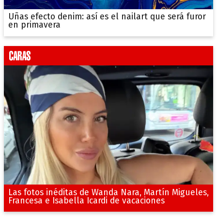
Uñas efecto denim: así es el nailart que será furor
en primavera
Las fotos inéditas de Wanda Nara, Martín Migueles,
Francesa e Isabella Icardi de vacaciones