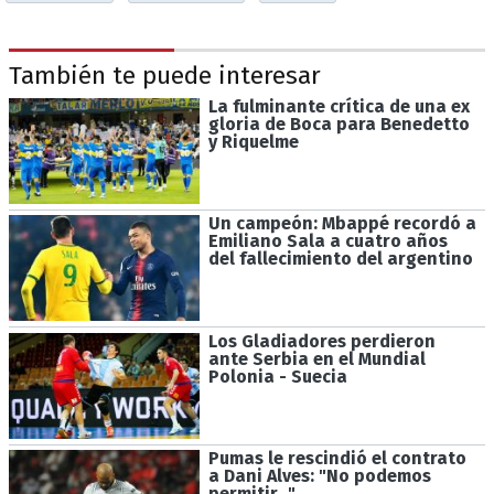
También te puede interesar
La fulminante crítica de una ex
gloria de Boca para Benedetto
y Riquelme
Un campeón: Mbappé recordó a
Emiliano Sala a cuatro años
del fallecimiento del argentino
Los Gladiadores perdieron
ante Serbia en el Mundial
Polonia - Suecia
Pumas le rescindió el contrato
a Dani Alves: "No podemos
permitir..."