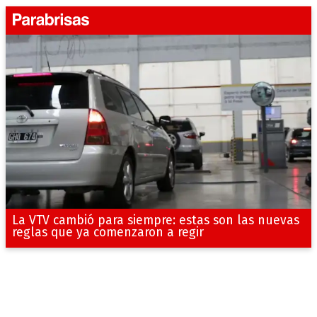
La VTV cambió para siempre: estas son las nuevas
reglas que ya comenzaron a regir