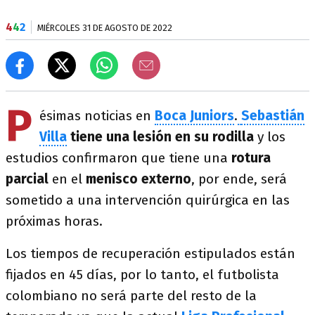
4
4
2
MIÉRCOLES 31 DE AGOSTO DE 2022
P
ésimas noticias en
Boca
Juniors
.
Sebastián
Villa
tiene una lesión en su rodilla
y los
estudios confirmaron que tiene una
rotura
parcial
en el
menisco externo
, por ende, será
sometido a una intervención quirúrgica en las
próximas horas.
Los tiempos de recuperación estipulados están
fijados en 45 días, por lo tanto, el futbolista
colombiano no será parte del resto de la