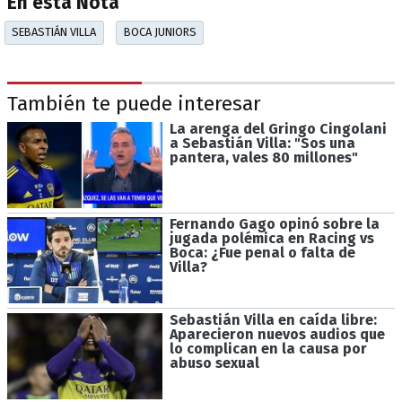
En esta Nota
SEBASTIÁN VILLA
BOCA JUNIORS
También te puede interesar
La arenga del Gringo Cingolani
a Sebastián Villa: "Sos una
pantera, vales 80 millones"
Fernando Gago opinó sobre la
jugada polémica en Racing vs
Boca: ¿Fue penal o falta de
Villa?
Sebastián Villa en caída libre:
Aparecieron nuevos audios que
lo complican en la causa por
abuso sexual