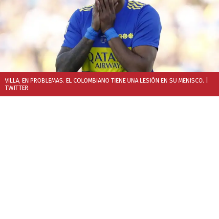
VILLA, EN PROBLEMAS. EL COLOMBIANO TIENE UNA LESIÓN EN SU MENISCO.
|
TWITTER