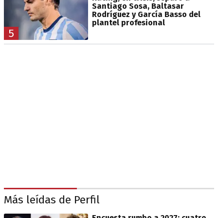
Santiago Sosa, Baltasar
Rodríguez y García Basso del
plantel profesional
5
Más leídas de Perfil
Encuesta rumbo a 2027: cuatro