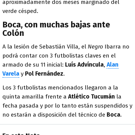
aproximadamente dos meses marginado del
verde césped.
Boca, con muchas bajas ante
Colón
A la lesión de Sebastián Villa, el
Negro
Ibarra no
podrá contar con 3 futbolistas claves en el
armado de su 11 inicial:
Luís Advíncula
,
Alan
Varela
y
Pol Fernández
.
Los 3 futbolistas mencionados llegaron a la
quinta amarilla frente a
Atlético Tucumán
la
fecha pasada y por lo tanto están suspendidos y
no estarán a disposición del técnico de
Boca
.